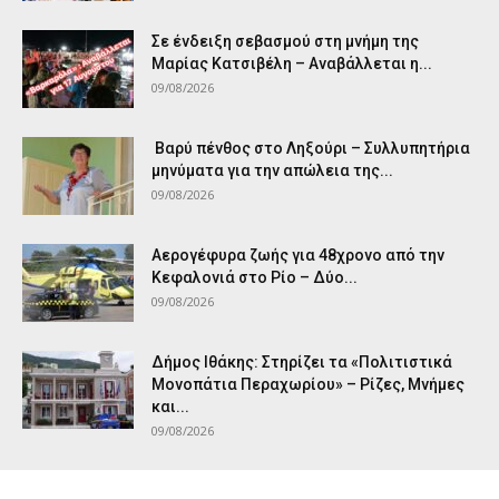
Σε ένδειξη σεβασμού στη μνήμη της
Μαρίας Κατσιβέλη – Αναβάλλεται η...
09/08/2026
Βαρύ πένθος στο Ληξούρι – Συλλυπητήρια
μηνύματα για την απώλεια της...
09/08/2026
Αερογέφυρα ζωής για 48χρονο από την
Κεφαλονιά στο Ρίο – Δύο...
09/08/2026
Δήμος Ιθάκης: Στηρίζει τα «Πολιτιστικά
Μονοπάτια Περαχωρίου» – Ρίζες, Μνήμες
και...
09/08/2026