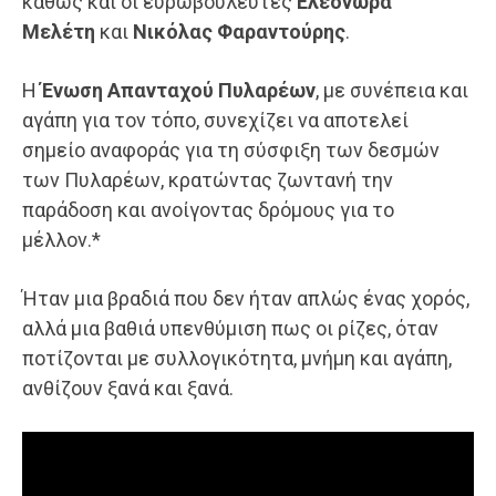
καθώς και οι ευρωβουλευτές
Ελεονώρα
Μελέτη
και
Νικόλας Φαραντούρης
.
Η
Ένωση Απανταχού Πυλαρέων
, με συνέπεια και
αγάπη για τον τόπο, συνεχίζει να αποτελεί
σημείο αναφοράς για τη σύσφιξη των δεσμών
των Πυλαρέων, κρατώντας ζωντανή την
παράδοση και ανοίγοντας δρόμους για το
μέλλον.*
Ήταν μια βραδιά που δεν ήταν απλώς ένας χορός,
αλλά μια βαθιά υπενθύμιση πως οι ρίζες, όταν
ποτίζονται με συλλογικότητα, μνήμη και αγάπη,
ανθίζουν ξανά και ξανά.