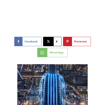
Facebook
X
Pinterest
WhatsApp