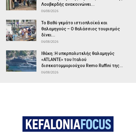
Λουβερδής ανακοινώνει...
06/08/2026
Το Βαθύ γεμάτο ιστιοπλοϊκά και
θαλαμηγούς – Ο θαλάσσιος τουρισμός
δίνει...
06/08/2026
Ιθάκη :Η υπερπολυτελής θαλαμηγός
«ATLANTE» του Ιταλού
δισεκατομμυριούχου Remo Ruffini της...
06/08/2026