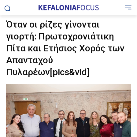
Όταν οι ρίζες γίνονται
γιορτή: Πρωτοχρονιάτικη
Πίτα και Ετήσιος Χορός των
Απανταχού
Πυλαρέων[pics&vid]