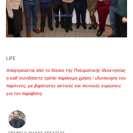
LIFE
Απαγορεύεται από το δίκαιο της Πνευματικής Ιδιοκτησίας
η καθ΄οιονδήποτε τρόπο παράνομη χρήση / ιδιοποίηση του
παρόντος, με βαρύτατες αστικές και ποινικές κυρώσεις
για τον παραβάτη.