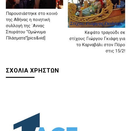
Παρουσιάστηκε στο κοινό
της Αθήνας η ποιητική
συλλογή της ΄Αννας
Σπυράτου “Ομώνυμα
Κεφάτο τραγούδι σε
Πλάσματα”[pics&vid]
στίχους Γιώργου Γκιάφη για
το Καρναβάλι στον Πόρο
στις 15/2!
ΣΧΟΛΙΑ ΧΡΗΣΤΩΝ