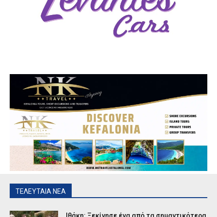
ΤΕΛΕΥΤΑΙΑ ΝΕΑ
Ιθάκη: Ξεκίνησε ένα από τα σημαντικότερα