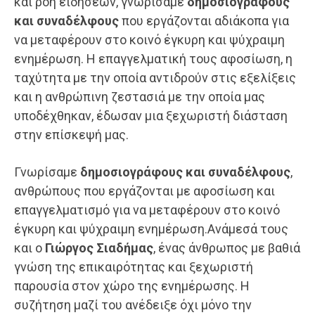
και ροή ειδήσεων, γνωρίσαμε
δημοσιογράφους
και συναδέλφους
που εργάζονται αδιάκοπα για
να μεταφέρουν στο κοινό έγκυρη και ψύχραιμη
ενημέρωση. Η επαγγελματική τους αφοσίωση, η
ταχύτητα με την οποία αντιδρούν στις εξελίξεις
και η ανθρώπινη ζεστασιά με την οποία μας
υποδέχθηκαν, έδωσαν μια ξεχωριστή διάσταση
στην επίσκεψή μας.
Γνωρίσαμε
δημοσιογράφους και συναδέλφους
,
ανθρώπους που εργάζονται με αφοσίωση και
επαγγελματισμό για να μεταφέρουν στο κοινό
έγκυρη και ψύχραιμη ενημέρωση.Ανάμεσά τους
και ο
Γιώργος Σιαδήμας
, ένας άνθρωπος με βαθιά
γνώση της επικαιρότητας και ξεχωριστή
παρουσία στον χώρο της ενημέρωσης. Η
συζήτηση μαζί του ανέδειξε όχι μόνο την