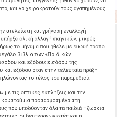
, συμμαθητές, συγγενείς ήρθαν να χαρούν, να
τα, και να χειροκροτούν τους αγαπημένους
ην ατελείωτη και γρήγορη εναλλαγή
 υπήρξε ολική αλλαγή σκηνικών, μικρές
ήρως το μήνυμα που ήθελε με ευφυή τρόπο
 μεγάλο βιβλίο των «Παιδικών
ισόδου και εξόδου: εισόδου της
 και εξόδου όταν στην τελευταία πράξη
δηλώνοντας το τέλος του παραμυθιού.
» με τις οπτικές εκπλήξεις και την
α κουστούμια προσαρμοσμένα στη
υς που υποδύονταν όλα τα παιδιά –ζωάκια
ρέτριες, οι δευτεραγωνιστές και η