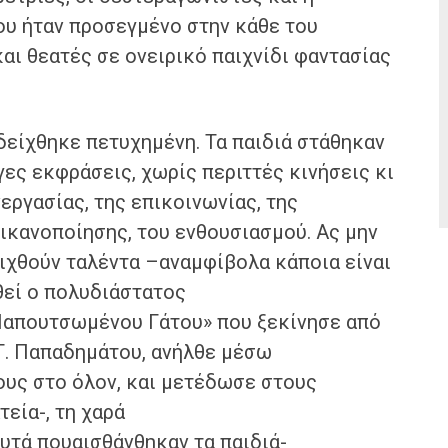
ου ήταν προσεγμένο στην κάθε του
ι θεατές σε ονειρικό παιχνίδι φαντασίας
δείχθηκε πετυχημένη. Τα παιδιά στάθηκαν
γες
εκφράσεις, χωρίς περιττές κινήσεις κι
εργασίας, της επικοινωνίας, της
 ικανοποίησης, του ενθουσιασμού. Ας μην
ιχθούν ταλέντα –αναμφίβολα κάποια είναι
θεί ο πολυδιάστατος
Παπουτσωμένου Γάτου» που ξεκίνησε από
Τ. Παπαδημάτου, ανήλθε μέσω
υς στο όλον, και μετέδωσε στους
εία-, τη χαρά
αυτά πουαισθάνθηκαν τα παιδιά-