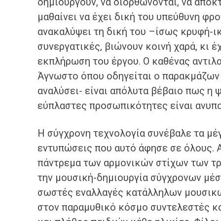
δημιουργούν, να διορθώνονται, να αποκ
μαθαίνει να έχει δική του υπεύθυνη φρο
ανακαλύψει τη δική του –ίσως κρυφή-ικ
συνεργατικές, βιώνουν κοινή χαρά, κι έ
εκπλήρωση του έργου. Ο καθένας αντιλ
Άγνωστο όπου οδηγείται ο παρακμάζων
αναλύσει- είναι απόλυτα βέβαιο πως η ψ
εύπλαστες προσωπικότητες είναι ανυπο
Η σύγχρονη τεχνολογία συνέβαλε τα μέγ
εντυπώσεις που αυτό άφησε σε όλους. 
πάντρεμα των αρμονικών στίχων των τρ
την μουσική-δημιουργία σύγχρονων μέσ
σωστές εναλλαγές κατάλληλων μουσικώ
στον παραμυθικό κόσμο συντελεστές κα