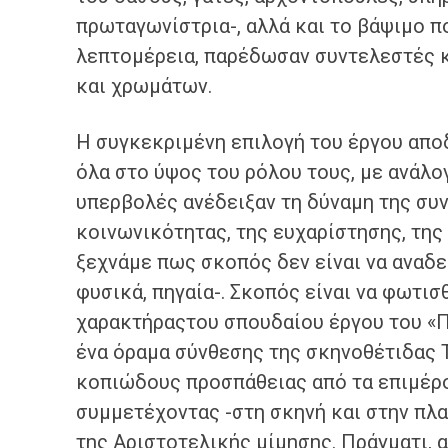
πρωταγωνίστρια-, αλλά και το βάψιμο π
λεπτομέρεια, παρέδωσαν συντελεστές κα
και χρωμάτων.
Η συγκεκριμένη επιλογή του έργου απο
όλα στο ύψος του ρόλου τους, με ανάλο
υπερβολές ανέδειξαν τη δύναμη της συν
κοινωνικότητας, της ευχαρίστησης, της
ξεχνάμε πως σκοπός δεν είναι να αναδε
φυσικά, πηγαία-. Σκοπός είναι να φωτισ
χαρακτήραςτου σπουδαίου έργου του «
ένα όραμα σύνθεσης της σκηνοθέτιδας 
κοπιώδους προσπάθειας από τα επιμέρο
συμμετέχοντας -στη σκηνή και στην πλατ
της Αριστοτελικής μίμησης. Πράγματι, 