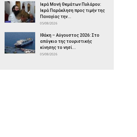
Ιερά Μονή Θεμάτων Πυλάρου:
Ιερά Παράκληση προς τιμήν της
Παναγίας την...
05/08/2026
Ιθάκη – Αύγουστος 2026: Στο
απόγειο της τουριστικής
κίνησης το νησί...
05/08/2026