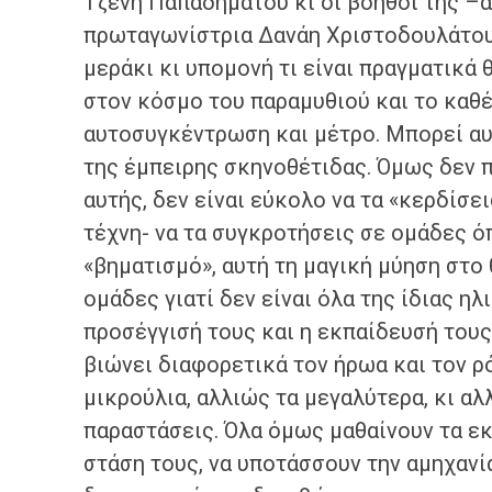
Τζένη Παπαδημάτου κι οι βοηθοί της –α
πρωταγωνίστρια Δανάη Χριστοδουλάτου-
μεράκι κι υπομονή τι είναι πραγματικά 
στον κόσμο του παραμυθιού και το καθέ
αυτοσυγκέντρωση και μέτρο. Μπορεί αυτ
της έμπειρης σκηνοθέτιδας. Όμως δεν π
αυτής, δεν είναι εύκολο να τα «κερδίσει
τέχνη- να τα συγκροτήσεις σε ομάδες ό
«βηματισμό», αυτή τη μαγική μύηση στο
ομάδες γιατί δεν είναι όλα της ίδιας ηλ
προσέγγισή τους και η εκπαίδευσή τους
βιώνει διαφορετικά τον ήρωα και τον ρ
μικρούλια, αλλιώς τα μεγαλύτερα, κι αλ
παραστάσεις. Όλα όμως μαθαίνουν τα εκφ
στάση τους, να υποτάσσουν την αμηχανία