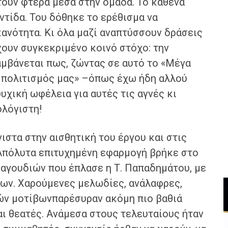
τούν φτερά μέσα στην ομάδα. Το καθένα
ντίδα. Του δόθηκε το ερέθισμα να
ανότητα. Κι όλα μαζί αναπτύσσουν δράσεις
χουν συγκεκριμένο κοινό στόχο: την
αμβάνεται πως, ζώντας σε αυτό το «Μέγα
 πολιτισμός μας» –όπως έχω ήδη αλλού
υχική ωφέλεια για αυτές τις αγνές κι
λόγιστη!
ιστα στην αισθητική του έργου και στις
Απόλυτα επιτυχημένη εφαρμογή βρήκε στο
αγουδιών που έπλασε η Τ. Παπαδημάτου, με
ων. Χαρούμενες μελωδίες, ανάλαφρες,
ν μοτίβωνπαρέσυραν ακόμη πιο βαθιά
ι θεατές. Ανάμεσα στους τελευταίους ήταν