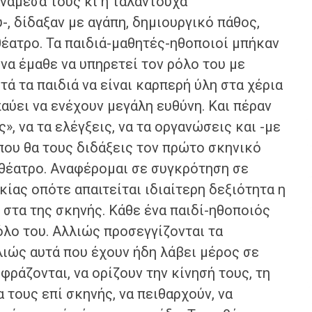
νάμεσά τους κι η ταλαντούχα
, δίδαξαν με αγάπη, δημιουργικό πάθος,
θέατρο. Τα παιδιά-μαθητές-ηθοποιοί μπήκαν
να έμαθε να υπηρετεί τον ρόλο του με
ά τα παιδιά να είναι καρπερή ύλη στα χέρια
αύει να ενέχουν μεγάλη ευθύνη. Και πέραν
ς», να τα ελέγξεις, να τα οργανώσεις και -με
που θα τους διδάξεις τον πρώτο σκηνικό
 θέατρο. Αναφέρομαι σε συγκρότηση σε
ικίας οπότε απαιτείται ιδιαίτερη δεξιότητα η
 στα της σκηνής. Κάθε ένα παιδί-ηθοποιός
όλο του. Αλλιώς προσεγγίζονται τα
λιώς αυτά που έχουν ήδη λάβει μέρος σε
ράζονται, να ορίζουν την κίνησή τους, τη
 τους επί σκηνής, να πειθαρχούν, να