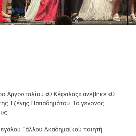
ρο Αργοστολίου «Ο Κέφαλος» ανέβηκε «Ο
της Τζένης Παπαδημάτου. Το γεγονός
ους.
μεγάλου Γάλλου Ακαδημαϊκού ποιητή