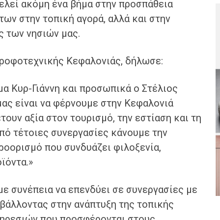
ελεί ακόμη ένα βήμα στην προσπάθεια
ων στην τοπική αγορά, αλλά και στην
ς των νησιών μας.
Τροφοτεχνικής Κεφαλονιάς, δήλωσε:
μα Κυρ-Γιάννη και προσωπικά ο Στέλιος
μας είναι να φέρνουμε στην Κεφαλονιά
ουν αξία στον τουρισμό, την εστίαση και τη
πό τέτοιες συνεργασίες κάνουμε την
ροορισμό που συνδυάζει φιλοξενία,
ϊόντα.»
ε συνέπεια να επενδύει σε συνεργασίες με
μβάλλοντας στην ανάπτυξη της τοπικής
πηρεσιών που προσφέρονται στους