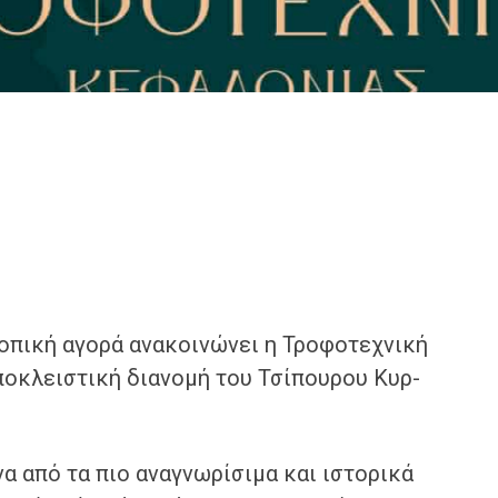
τοπική αγορά ανακοινώνει η Τροφοτεχνική
ποκλειστική διανομή του Τσίπουρου Κυρ-
να από τα πιο αναγνωρίσιμα και ιστορικά