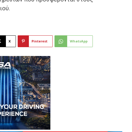
ιού.
X
Pinterest
WhatsApp