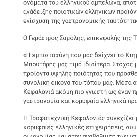
ονόματα του ελληνικού αμπελώνα, αποτ
ανάδειξης ποιοτικών ελληνικών προϊόντ
ενίσχυση της γαστρονομικής ταυτότητα
Ο Γεράσιμος Σαμόλης, επικεφαλής της 
«Η εμπιστοσύνη που μας δείχνει το Κτή
Μπουτάρης μας τιμά ιδιαίτερα. Στόχος 
προϊόντα υψηλής ποιότητας που προσθέτ
συνολική εικόνα του τόπου μας. Μέσα α
Κεφαλονιά ακόμη πιο γνωστή ως έναν π
γαστρονομία και κορυφαία ελληνικά προ
Η Τροφοτεχνική Κεφαλονιάς συνεχίζει μ
κορυφαίες ελληνικές επιχειρήσεις, συ
οικονομίας και στην αναβάθμιση των υ