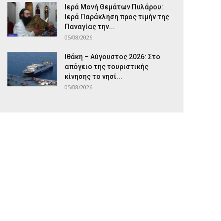
Ιερά Μονή Θεμάτων Πυλάρου:
Ιερά Παράκληση προς τιμήν της
Παναγίας την...
05/08/2026
Ιθάκη – Αύγουστος 2026: Στο
απόγειο της τουριστικής
κίνησης το νησί...
05/08/2026