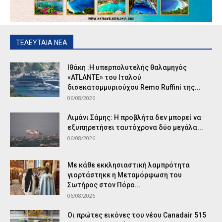
ΤΕΛΕΥΤΑΙΑ ΝΕΑ
Ιθάκη :Η υπερπολυτελής θαλαμηγός
«ATLANTE» του Ιταλού
δισεκατομμυριούχου Remo Ruffini της...
06/08/2026
Λιμάνι Σάμης: Η προβλήτα δεν μπορεί να
εξυπηρετήσει ταυτόχρονα δύο μεγάλα...
06/08/2026
Με κάθε εκκλησιαστική λαμπρότητα
γιορτάστηκε η Μεταμόρφωση του
Σωτήρος στον Πόρο...
06/08/2026
Οι πρώτες εικόνες του νέου Canadair 515