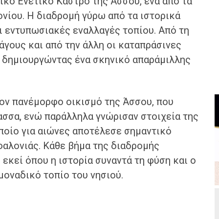
ικό Ενετικό Κάστρο της Άσσου, ένα από τα
νίου. Η διαδρομή γύρω από τα ιστορικά
ι εντυπωσιακές εναλλαγές τοπίου. Από τη
άγους και από την άλλη οι καταπράσινες
, δημιουργώντας ένα σκηνικό απαράμιλλης
ον πανέμορφο οικισμό της Άσσου, που
ασσα, ενώ παράλληλα γνώρισαν στοιχεία της
ποίο για αιώνες αποτέλεσε σημαντικό
φαλονιάς. Κάθε βήμα της διαδρομής
 εκεί όπου η ιστορία συναντά τη φύση και ο
μοναδικό τοπίο του νησιού.