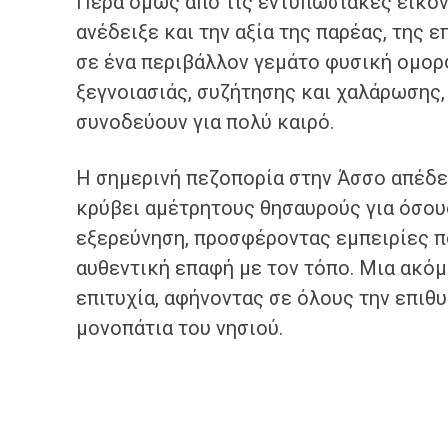
Πέρα όμως από τις εντυπωσιακές εικόνε
ανέδειξε και την αξία της παρέας, της 
σε ένα περιβάλλον γεμάτο φυσική ομορ
ξεγνοιασιάς, συζήτησης και χαλάρωσης
συνοδεύουν για πολύ καιρό.
Η σημερινή πεζοπορία στην Άσσο απέδει
κρύβει αμέτρητους θησαυρούς για όσους
εξερεύνηση, προσφέροντας εμπειρίες π
αυθεντική επαφή με τον τόπο. Μια ακ
επιτυχία, αφήνοντας σε όλους την επιθ
μονοπάτια του νησιού.