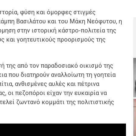
στορία, φύση και όμορφες στιγμές
άμπη Βασιλάτου και του Μάκη Νεόφυτου, η
μηση στην ιστορική κάστρο-πολιτεία της
ύς και γοητευτικούς προορισμούς της
σή της από τον παραδοσιακό οικισμό της
ια που διατηρούν αναλλοίωτη τη γοητεία
ίτια, ανθισμένες αυλές και πέτρινα
, οι πεζοπόροι είχαν την ευκαιρία να
τελεί ζωντανό κομμάτι της πολιτιστικής