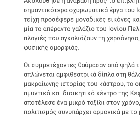
Ακολούθησε η ανάβαση προς το επιβλητ
σημαντικότερα οχυρωματικά έργα του Ιο
τείχη προσέφερε μοναδικές εικόνες κα
μία το απέραντο γαλάζιο του Ιονίου Πελ
πλαγιές που αγκαλιάζουν τη χερσόνησο
φυσικής ομορφιάς.
Οι συμμετέχοντες θαύμασαν από ψηλά τ
απλώνεται αμφιθεατρικά δίπλα στη θάλ
μακραίωνης ιστορίας του κάστρου, το ο
αμυντικό και διοικητικό κέντρο της Κε
αποτέλεσε ένα μικρό ταξίδι στον χρόνο,
πολιτισμός συνυπάρχει αρμονικά με το 