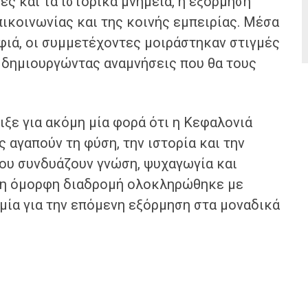
ς και τα ιστορικά μνημεία, η εξόρμηση
επικοινωνίας και της κοινής εμπειρίας. Μέσα
φιά, οι συμμετέχοντες μοιράστηκαν στιγμές
, δημιουργώντας αναμνήσεις που θα τους
ξε για ακόμη μία φορά ότι η Κεφαλονιά
 αγαπούν τη φύση, την ιστορία και την
ου συνδυάζουν γνώση, ψυχαγωγία και
όμη όμορφη διαδρομή ολοκληρώθηκε με
υμία για την επόμενη εξόρμηση στα μοναδικά