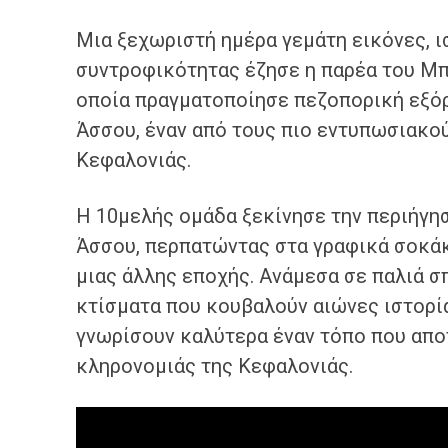
Μια ξεχωριστή ημέρα γεμάτη εικόνες, ι
συντροφικότητας έζησε η παρέα του Μπ
οποία πραγματοποίησε πεζοπορική εξόρ
Άσσου, έναν από τους πιο εντυπωσιακο
Κεφαλονιάς.
Η 10μελής ομάδα ξεκίνησε την περιήγη
Άσσου, περπατώντας στα γραφικά σοκάκ
μιας άλλης εποχής. Ανάμεσα σε παλιά σπ
κτίσματα που κουβαλούν αιώνες ιστορίας
γνωρίσουν καλύτερα έναν τόπο που απο
κληρονομιάς της Κεφαλονιάς.