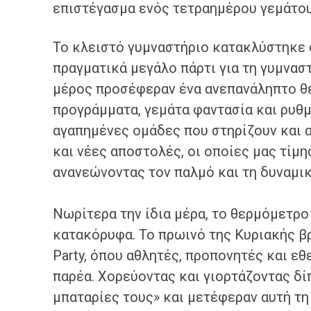
επιστέγασμα ενός τετραημέρου γεμάτου 
Το κλειστό γυμναστήριο κατακλύστηκε 
πραγματικά μεγάλο πάρτι για τη γυμνασ
μέρος προσέφεραν ένα ανεπανάληπτο θ
προγράμματα, γεμάτα φαντασία και ρυθμ
αγαπημένες ομάδες που στηρίζουν και α
και νέες αποστολές, οι οποίες μας τίμη
ανανεώνοντας τον παλμό και τη δυναμι
Νωρίτερα την ίδια μέρα, το θερμόμετρο
κατακόρυφα. Το πρωινό της Κυριακής β
Party, όπου αθλητές, προπονητές και εθ
παρέα. Χορεύοντας και γιορτάζοντας δί
μπαταρίες τους» και μετέφεραν αυτή τη