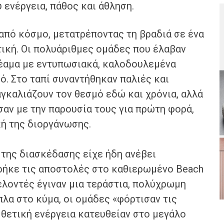
ενέργεια, πάθος και άθληση.
από κόσμο, μετατρέποντας τη βραδιά σε ένα
τική. Οι πολυάριθμες ομάδες που έλαβαν
έαμα με εντυπωσιακά, καλοδουλεμένα
ό. Στο ταπί συναντήθηκαν παλιές και
γκαλιάζουν τον θεσμό εδώ και χρόνια, αλλά
σαν με την παρουσία τους για πρώτη φορά,
κή της διοργάνωσης.
 της διασκέδασης είχε ήδη ανέβει
ρήκε τις αποστολές στο καθιερωμένο Beach
ελοντές έγιναν μια τεράστια, πολύχρωμη
πλα στο κύμα, οι ομάδες «φόρτισαν τις
 θετική ενέργεια κατευθείαν στο μεγάλο