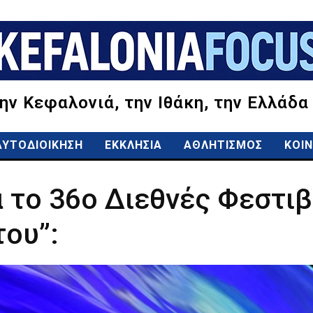
την Κεφαλονιά, την Ιθάκη, την Ελλάδα
ΑΥΤΟΔΙΟΙΚΗΣΗ
ΕΚΚΛΗΣΙΑ
ΑΘΛΗΤΙΣΜΟΣ
ΚΟΙΝ
 το 36ο Διεθνές Φεστιβ
ου”: