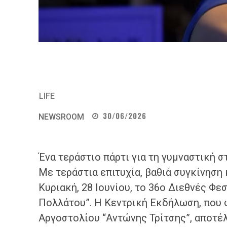
LIFE
30/06/2026
NEWSROOM
Ένα τεράστιο πάρτι για τη γυμναστική 
Με τεράστια επιτυχία, βαθιά συγκίνησ
Κυριακή, 28 Ιουνίου, το 36ο Διεθνές Φε
Πολλάτου”. Η Κεντρική Εκδήλωση, που 
Αργοστολίου “Αντώνης Τρίτσης”, αποτέ