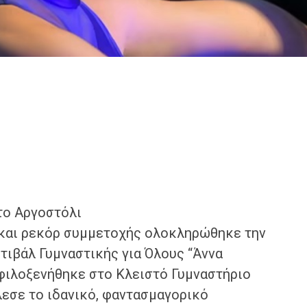
στο Αργοστόλι
η και ρεκόρ συμμετοχής ολοκληρώθηκε την
στιβάλ Γυμναστικής για Όλους “Άννα
φιλοξενήθηκε στο Κλειστό Γυμναστήριο
λεσε το ιδανικό, φαντασμαγορικό