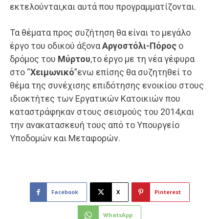
εκτελούνται,και αυτά που προγραμματίζονται.
Τα θέματα προς συζήτηση θα είναι το μεγάλο
έργο του οδικού άξονα
Αργοστόλι-Πόρος
ο
δρόμος του
Μύρτου
,το έργο με τη νέα γέφυρα
στο “
Χειμωνικό
”ενω επίσης θα συζητηθεί το
θέμα της συνέχισης επιδότησης ενοικίου στους
ιδιοκτήτες των Εργατικών Κατοικιών που
καταστράφηκαν στους σεισμούς του 2014,και
την ανακατασκευή τους από το Υπουργείο
Υποδομών και Μεταφορών.
Facebook
X
Pinterest
WhatsApp