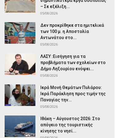
σημαντικότερα έργα οδοποιίας
– Σε εξέλιξη...
05/08/2026
Δεν προκρίθηκε στα ημιτελικά
των 100 μ. η Αποστολία
Αντωνάτου στο...
05/08/2026
ΛΑΣΥ :Εισήγηση για τα
προβλήματα των σχολείων στο
Δήμο Ληξουρίου ενόψει...
05/08/2026
Ιερά Μονή Θεμάτων Πυλάρου:
Ιερά Παράκληση προς τιμήν της
Παναγίας την...
05/08/2026
Ιθάκη – Αύγουστος 2026: Στο
απόγειο της τουριστικής
κίνησης το νησί...
05/08/2026