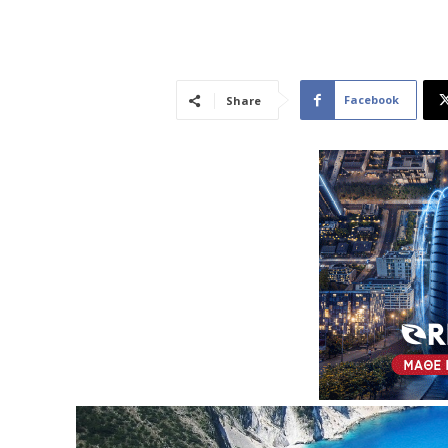
Facebook
Share