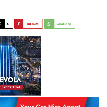
X
Pinterest
WhatsApp