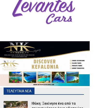
ΤΕΛΕΥΤΑΙΑ ΝΕΑ
Ιθάκη: Ξεκίνησε ένα από τα