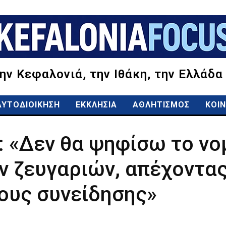
την Κεφαλονιά, την Ιθάκη, την Ελλάδα
ΑΥΤΟΔΙΟΙΚΗΣΗ
ΕΚΚΛΗΣΙΑ
ΑΘΛΗΤΙΣΜΟΣ
ΚΟΙΝ
 «Δεν θα ψηφίσω το νομ
 ζευγαριών, απέχοντας
ους συνείδησης»