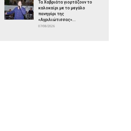
Τα Χαβριάτα γιορτάζουν το
καλοκαίρι με το μεγάλο
πανηγύρι της
«Αγριλιώτισσας»...
07/08/2026