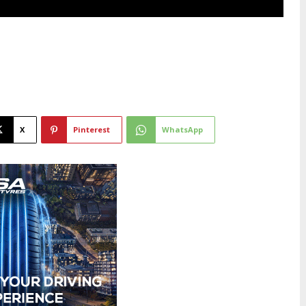
X
Pinterest
WhatsApp