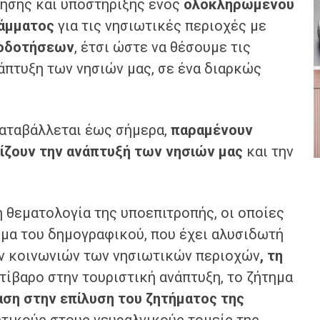
ησης και υποστήριξης ενός
ολοκληρωμένου
άμματος
για τις νησιωτικές περιοχές με
τοδοτήσεων
, έτσι ώστε να θέσουμε τις
νάπτυξη των νησιών μας, σε ένα διαρκώς
καταβάλλεται έως σήμερα,
παραμένουν
ίζουν την ανάπτυξή των νησιών μας
και την
 θεματολογία της υποεπιτροπής, οι οποίες
μα του δημογραφικού, που έχει αλυσιδωτή
ών κοινωνιών των νησιωτικών περιοχών
,
τη
τίβαρο στην τουριστική ανάπτυξη, το ζήτημα
ση στην επίλυση του ζητήματος της