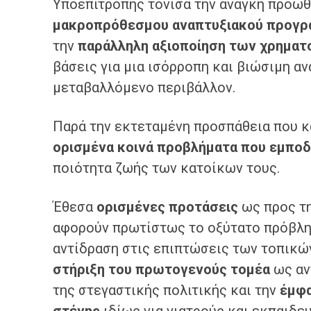
Υποεπιτροπής τόνισα την ανάγκη προώθ
μακροπρόθεσμου αναπτυξιακού προγρ
την
παράλληλη αξιοποίηση των χρημα
βάσεις για μια ισόρροπη και βιώσιμη α
μεταβαλλόμενο περιβάλλον.
Παρά την εκτεταμένη προσπάθεια που 
ορισμένα κοινά προβλήματα που εμποδ
ποιότητα ζωής των κατοίκων τους.
Έθεσα
ορισμένες προτάσεις
ως προς τη
αφορούν πρωτίστως το οξύτατο πρόβλη
αντίδραση στις επιπτώσεις των τοπικ
στήριξη του πρωτογενούς τομέα
ως αν
της στεγαστικής πολιτικής και την
έμφα