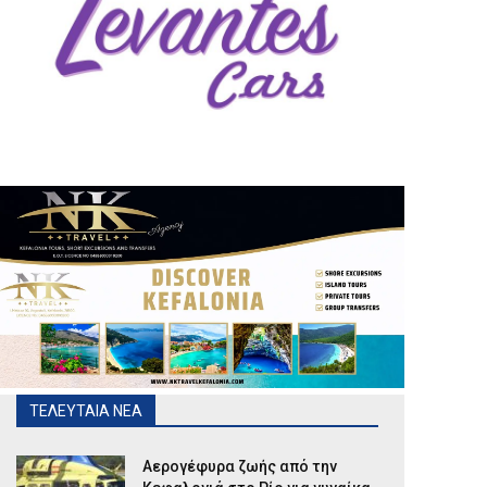
ΤΕΛΕΥΤΑΙΑ ΝΕΑ
Αερογέφυρα ζωής από την