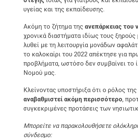
στέγης
ιδίως για γιατρούς και εκπαιδε
υγείας και της εκπαίδευσης.
Ακόμη το ζήτημα της
ανεπάρκειας του 
χρονικά διαστήματα ιδίως τους ξηρούς 
λυθεί με τη λειτουργία μονάδων αφαλάτ
το καλοκαίρι του 2022 απέκτησε για π
προβλήματα, ωστόσο δεν συμβαίνει το ί
Νομού μας.
Κλείνοντας υποστήριξα ότι ο ρόλος τη
αναβαθμιστεί ακόμη περισσότερο
, προ
συγκεκριμένες προτάσεις των νησιωτι
Μπορείτε να παρακολουθήσετε ολόκληρη
σύνδεσμο: