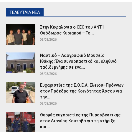
ΤΕΛΕΥΤΑΙΑ ΝΕΑ
Στην Κεφαλονιά ο CEO του ANT1
Θεόδωρος Κυριακού – Το...
08/08/2026
Ναυτικό – Λαογραφικό Μουσείο
Ιθάκης :Ένα συναρπαστικό και αληθινό
ταξίδι μνήμης σε ένα...
08/08/2026
Ευχαριστίες της Ε.Ο.Ε.Α. Ελειού–Πρόννων
στον Πρόεδρο της Κοινότητας Άσσου για
την...
08/08/2026
Θερμές ευχαριστίες της Πυροσβεστικής
στον Διονύση Κουταβά για τη στήριξη
και...