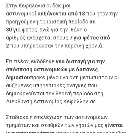
Στην Κεφαλονιά οι δόκιμοι
αστυνομικοί
αυξάνονται από 18
που ήταν την
προηγούμενη τουριστική περίοδο
σε
30
για φέτος, ενώ για την Ιθάκη ο
αριθμός ανέρχεται στους
7 για φέτος από
2
που υπηρετούσαν την περσινή χρονιά.
Επιπλέον, εκδόθηκε
νέα διαταγή για την
απόσπαση
αστυνομικών
με δαπάνες
δημοσίου
προκειμένου να αντιμετωπιστούν οι
αυξημένες υπηρεσιακές ανάγκες που
δημιουργούνται την θερινή περίοδο στη
Διεύθυνση Αστυνομίας Κεφαλληνίας.
Σταδιακά η στελέχωση των αστυνομικών
τμημάτων και σταθμών των νησιών μας
γίνεται