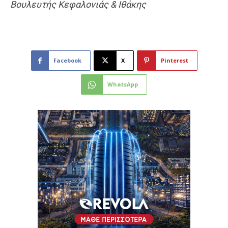
Βουλευτής Κεφαλονιάς & Ιθάκης
Facebook
X
Pinterest
WhatsApp