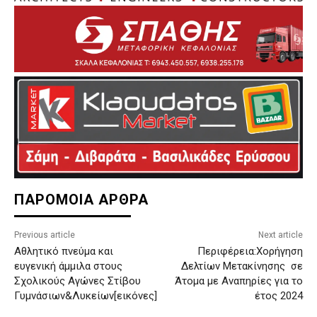
ΠΑΡΟΜΟΙΑ ΑΡΘΡΑ
Previous article
Next article
Αθλητικό πνεύμα και
​Περιφέρεια:Χορήγηση
ευγενική άμμιλα στους
Δελτίων Μετακίνησης σε
Σχολικούς Αγώνες Στίβου
Άτομα με Αναπηρίες για το
Γυμνάσιων&Λυκείων[εικόνες]
έτος 2024