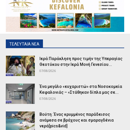
ΤΕΛΕΥΤΑΙΑ ΝΕΑ
Ιερά Παράκληση προς τιμήν της Υπεραγίας
Θεοτόκου στην Ιερά Μονή Γενεσίου...
07/08/2026
Ένα μεγάλο «ευχαριστώ» στα Νοσοκομεία
Κεφαλονιάς – «Στάθηκαν δίπλα μας σε...
07/08/2026
Βούτη :Ένας κρυμμένος παράδεισος
ανάμεσα σε βράχους και σμαραγδένια
νερά[pics&vid]