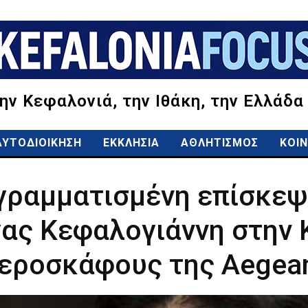
την Κεφαλονιά, την Ιθάκη, την Ελλάδα
ΑΥΤΟΔΙΟΙΚΗΣΗ
ΕΚΚΛΗΣΙΑ
ΑΘΛΗΤΙΣΜΟΣ
ΚΟΙΝ
γραμματισμένη επίσκεψ
γας Κεφαλογιάννη στην
αεροσκάφους της Αegea