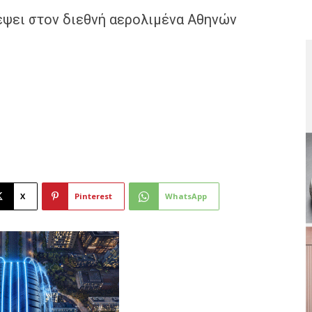
ψει στον διεθνή αερολιμένα Αθηνών
X
Pinterest
WhatsApp