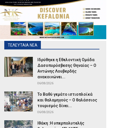
ΤΕΛΕΥΤΑΙΑ ΝΕΑ
Ιδρύθηκε η Εθελοντική Ομάδα
Δασοπυρόσβεσης Θηναίας – Ο
Αντώνης Λουβερδής
ανακοινώνει...
06/08/2026
Το Βαθύ γεμάτο ιστιοπλοϊκά
και θαλαμηγούς – Ο θαλάσσιος
τουρισμός δίνει...
06/08/2026
Ιθάκη :Η υπερπολυτελής