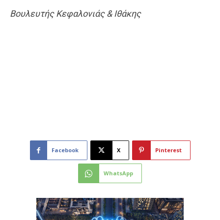
Βουλευτής Κεφαλονιάς & Ιθάκης
Facebook
X
Pinterest
WhatsApp