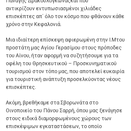
Παναγής Δρακουλόγκωναςκαι που
αντικρίζουν εντυπωσιασμένοι χιλιάδες
επισκέπτες απ΄ όλο τον κόσμο που φθάνουν κάθε
χρόνο στην Κεφαλονιά.
Μια ιδιαίτερη επίσκεψη αφιερωμένη στην Ι.Μτου
προστάτη μας Αγίου Γερασίμου στους πρόποδες
του Αίνου, ήταν αφορμή να συζητήσουμε για τα
οφέλη του Θρησκευτικού – Προσκυνηματικού
τουρισμού στον τόπο μας, που αποτελεί ευκαιρία
για τουριστική ανάπτυξη προσελκύοντας νέους
επισκέπτες.
Ακόμη, βρεθήκαμε στα Σβορωνάτα στο
Οινοποιείο του Πάνου Σαρρή, όπου μας ξενάγησε
στους ειδικά διαμορφωμένους χώρους των
επισκέψιμων εγκαταστάσεων, το οποίο