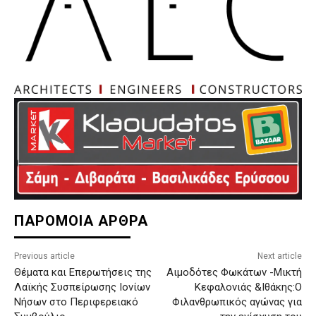
ΠΑΡΟΜΟΙΑ ΑΡΘΡΑ
Previous article
Next article
Θέματα και Επερωτήσεις της
Αιμοδότες Φωκάτων -Μικτή
Λαϊκής Συσπείρωσης Ιονίων
Κεφαλονιάς &Ιθάκης:Ο
Νήσων στο Περιφερειακό
Φιλανθρωπικός αγώνας για