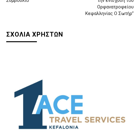
Συμβούλιο
την ενίσχυση του
Ορφανατροφείου
Κεφαλληνίας Ο Σωτήρ”
ΣΧΟΛΙΑ ΧΡΗΣΤΩΝ