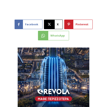
Facebook
X
Pinterest
WhatsApp