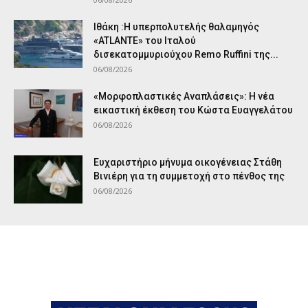
Ιθάκη :Η υπερπολυτελής θαλαμηγός
«ATLANTE» του Ιταλού
δισεκατομμυριούχου Remo Ruffini της...
06/08/2026
«Μορφοπλαστικές Αναπλάσεις»: Η νέα
εικαστική έκθεση του Κώστα Ευαγγελάτου
06/08/2026
Ευχαριστήριο μήνυμα οικογένειας Στάθη
Βινιέρη για τη συμμετοχή στο πένθος της
06/08/2026