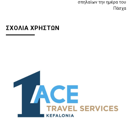
σπηλαίων την ημέρα του
Πάσχα
ΣΧΟΛΙΑ ΧΡΗΣΤΩΝ