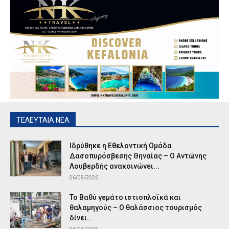
ΤΕΛΕΥΤΑΙΑ ΝΕΑ
Ιδρύθηκε η Εθελοντική Ομάδα
Δασοπυρόσβεσης Θηναίας – Ο Αντώνης
Λουβερδής ανακοινώνει...
06/08/2026
Το Βαθύ γεμάτο ιστιοπλοϊκά και
θαλαμηγούς – Ο θαλάσσιος τουρισμός
δίνει...
06/08/2026