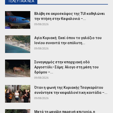
ΤΕΛΕΥΤΑΙΑ ΝΕΑ
Βλάβη σε αεροσκάφος της TUI καθηλώνει
την πτήση στην Κεφαλονιά –...
09/08/2026
Αγία Κυριακή: Εκεί όπου το γαλάζιο του
Ιονίου συναντά την απόλυτη...
09/08/2026
Συναγερμός στην επαρχιακή οδό
Αργοστόλι–Σάμη: Άλογο στη μέση του
δρόμου –...
09/08/2026
Όταν η φωνή της Κυριακής Τσαγκαράτου
συνάντησε την κεφαλλονίτικη καντάδα –...
09/08/2026
Μετά τη μεγάλη περσινή επιτυχία, η