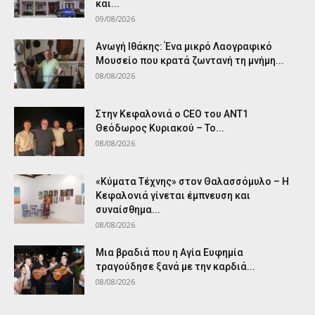
και...
09/08/2026
Ανωγή Ιθάκης: Ένα μικρό Λαογραφικό
Μουσείο που κρατά ζωντανή τη μνήμη...
08/08/2026
Στην Κεφαλονιά ο CEO του ANT1
Θεόδωρος Κυριακού – Το...
08/08/2026
«Κύματα Τέχνης» στον Θαλασσόμυλο – Η
Κεφαλονιά γίνεται έμπνευση και
συναίσθημα...
08/08/2026
Μια βραδιά που η Αγία Ευφημία
τραγούδησε ξανά με την καρδιά...
08/08/2026