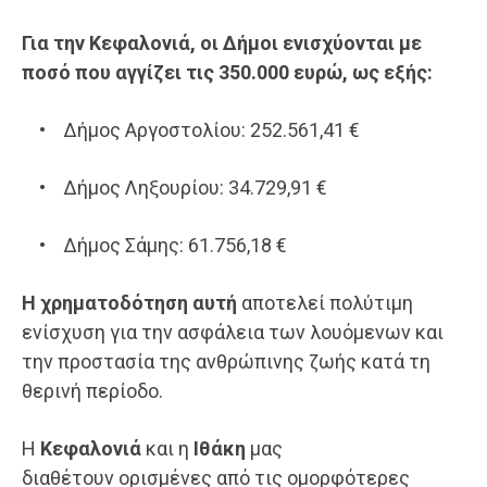
Για την
Κεφαλονιά, οι Δήμοι ενισχύονται
με
ποσό που αγγίζει τις 350.000 ευρώ,
ως εξής:
• Δήμος Αργοστολίου: 252.561,41 €
• Δήμος Ληξουρίου: 34.729,91 €
• Δήμος Σάμης: 61.756,18 €
Η χρηματοδότηση αυτή
αποτελεί πολύτιμη
ενίσχυση για την ασφάλεια των λουόμενων και
την προστασία της ανθρώπινης ζωής κατά τη
θερινή περίοδο.
Η
Κεφαλονιά
και η
Ιθάκη
μας
διαθέτουν ορισμένες από τις ομορφότερες