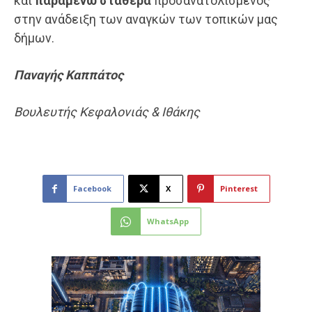
και
παραμένω σταθερά
προσανατολισμένος
στην ανάδειξη των αναγκών των τοπικών μας
δήμων.
Παναγής
Καππάτος
Βουλευτής Κεφαλονιάς & Ιθάκης
Facebook
X
Pinterest
WhatsApp