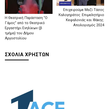
Επιχειρούμε Μαζί Τάσος
Καλογηράτος :Επιμελητήριο
Η Θεατρική Παράσταση ”Ο
Κεφαλονιάς και Ιθάκης.
Γάμος” από το Θεατρικό
Απολογισμός 2024
Εργαστήρι Ενηλίκων (β
τμήμα) του Δήμου
Αργοστολίου
ΣΧΟΛΙΑ ΧΡΗΣΤΩΝ