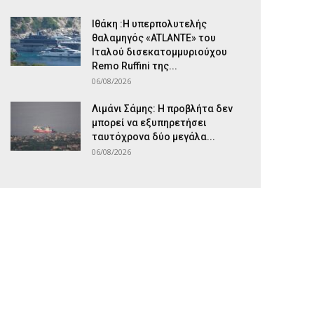
Ιθάκη :Η υπερπολυτελής
θαλαμηγός «ATLANTE» του
Ιταλού δισεκατομμυριούχου
Remo Ruffini της...
06/08/2026
Λιμάνι Σάμης: Η προβλήτα δεν
μπορεί να εξυπηρετήσει
ταυτόχρονα δύο μεγάλα...
06/08/2026