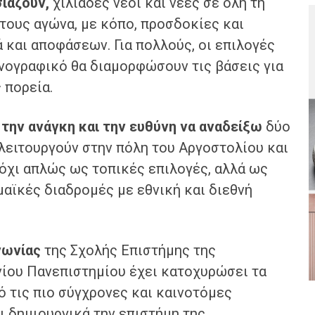
σιάζουν,
χιλιάδες νέοι και νέες σε όλη τη
τους αγώνα, με κόπο, προσδοκίες και
ά και αποφάσεων. Για πολλούς, οι επιλογές
ογραφικό θα διαμορφώσουν τις βάσεις για
 πορεία.
 την ανάγκη και την ευθύνη να αναδείξω
δύο
λειτουργούν στην πόλη του Αργοστολίου και
όχι απλώς ως τοπικές επιλογές, αλλά ως
αϊκές διαδρομές με εθνική και διεθνή
νωνίας
της Σχολής Επιστήμης της
ίου Πανεπιστημίου έχει κατοχυρώσει τα
ό τις πιο σύγχρονες και καινοτόμες
ι δημιουργικά την επιστήμη της