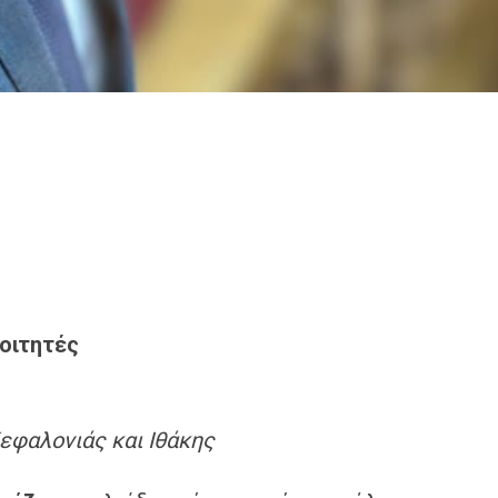
φοιτητές
εφαλονιάς και Ιθάκης