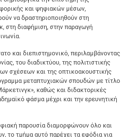
οφορικής και ψηφιακών μέσων,
ρούν να δραστηριοποιηθούν στη
κ, στη διαφήμιση, στην παραγωγή
οινωνία.
ατο και διεπιστημονικό, περιλαμβάνοντας
ίας, του διαδικτύου, της πολιτιστικής
σίων σχέσεων και της οπτικοακουστικής
ρόγραμμα μεταπτυχιακών σπουδών με τίτλο
άρκετινγκ», καθώς και διδακτορικές
δημαϊκό φάσμα μέχρι και την ερευνητική
ψηφιακή παρουσία διαμορφώνουν όλο και
, το τμήμα αυτό παρέχει τα εφόδια για