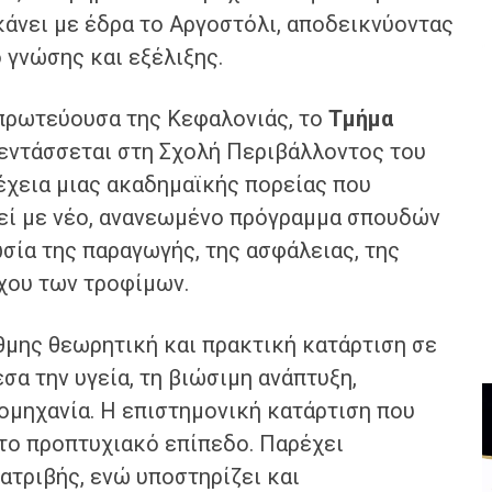
 κάνει με έδρα το Αργοστόλι, αποδεικνύοντας
ο γνώσης και εξέλιξης.
 πρωτεύουσα της Κεφαλονιάς, το
Τμήμα
εντάσσεται στη Σχολή Περιβάλλοντος του
έχεια μιας ακαδημαϊκής πορείας που
γεί με νέο, ανανεωμένο πρόγραμμα σπουδών
σία της παραγωγής, της ασφάλειας, της
γχου των τροφίμων.
θμης θεωρητική και πρακτική κατάρτιση σε
σα την υγεία, τη βιώσιμη ανάπτυξη,
ομηχανία. Η επιστημονική κατάρτιση που
στο προπτυχιακό επίπεδο. Παρέχει
ατριβής, ενώ υποστηρίζει και