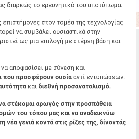
ας διαρκώς το ερευνητικό του αποτύπωμα.
ς επιστήμονες στον τομέα της τεχνολογίας
πορεί να συμβάλει ουσιαστικά στην
ριστεί ως μια επιλογή με στέρεη βάση και
ι να αποφασίσει με σύνεση και
τα που προσφέρουν ουσία
αντί εντυπώσεων.
αυτότητα
και
διεθνή προσανατολισμό.
 να στέκομαι αρωγός στην προσπάθεια
μών του τόπου μας και να αναδεικνύω
η νέα γενιά κοντά στις ρίζες της, δίνοντάς