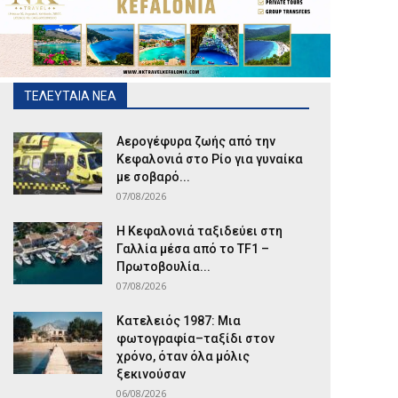
ΤΕΛΕΥΤΑΙΑ ΝΕΑ
Αερογέφυρα ζωής από την
Κεφαλονιά στο Ρίο για γυναίκα
με σοβαρό...
07/08/2026
Η Κεφαλονιά ταξιδεύει στη
Γαλλία μέσα από το TF1 –
Πρωτοβουλία...
07/08/2026
Κατελειός 1987: Μια
φωτογραφία–ταξίδι στον
χρόνο, όταν όλα μόλις
ξεκινούσαν
06/08/2026