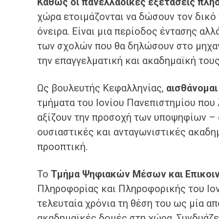
Καθώς οι πανελλαδικές εξετάσεις πλη
χώρα ετοιμάζονται να δώσουν τον δικό 
όνειρα. Είναι μια περίοδος έντασης αλλ
των σχολών που θα δηλώσουν στο μηχαν
την επαγγελματική και ακαδημαϊκή τους
Ως βουλευτής Κεφαλληνίας,
αισθάνομαι
τμήματα του Ιονίου Πανεπιστημίου που 
αξίζουν την προσοχή των υποψηφίων – 
ουσιαστικές και ανταγωνιστικές ακαδημ
προοπτική.
Το
Τμήμα Ψηφιακών Μέσων και Επικοι
Πληροφορίας και Πληροφορικής του Ιον
τελευταία χρόνια τη θέση του ως μία απ
ακαδημαϊκές δομές στη χώρα. Συνδυάζε