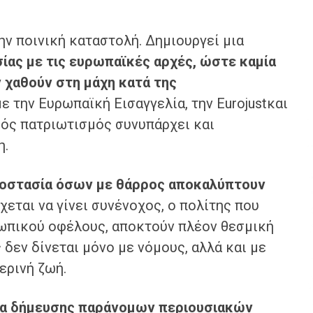
ην ποινική καταστολή. Δημιουργεί μια
ίας με τις ευρωπαϊκές αρχές, ώστε καμία
ν χαθούν στη μάχη κατά της
 την Ευρωπαϊκή Εισαγγελία, την Eurojustκαι
ικός πατριωτισμός συνυπάρχει και
η.
 προστασία όσων με θάρρος αποκαλύπτουν
εται να γίνει συνένοχος, ο πολίτης που
σωπικού οφέλους, αποκτούν πλέον θεσμική
 δεν δίνεται μόνο με νόμους, αλλά και με
ερινή ζωή.
εία δήμευσης παράνομων περιουσιακών