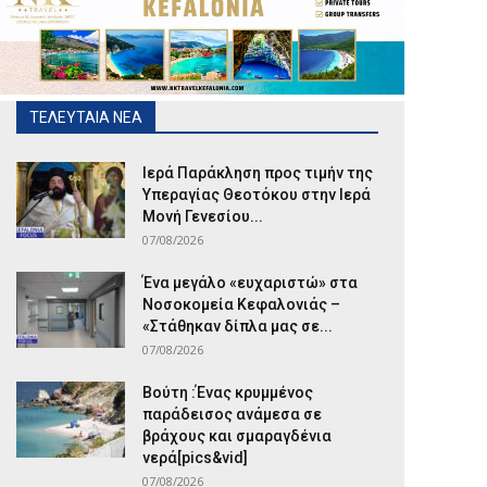
ΤΕΛΕΥΤΑΙΑ ΝΕΑ
Ιερά Παράκληση προς τιμήν της
Υπεραγίας Θεοτόκου στην Ιερά
Μονή Γενεσίου...
07/08/2026
Ένα μεγάλο «ευχαριστώ» στα
Νοσοκομεία Κεφαλονιάς –
«Στάθηκαν δίπλα μας σε...
07/08/2026
Βούτη :Ένας κρυμμένος
παράδεισος ανάμεσα σε
βράχους και σμαραγδένια
νερά[pics&vid]
07/08/2026