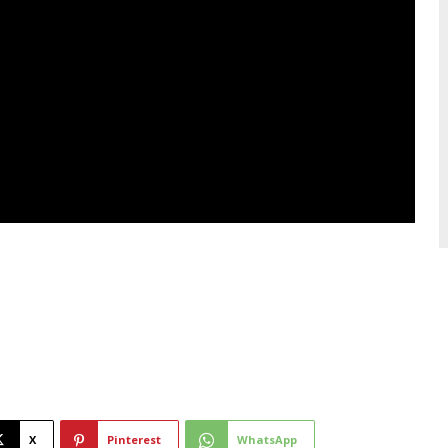
X
Pinterest
WhatsApp