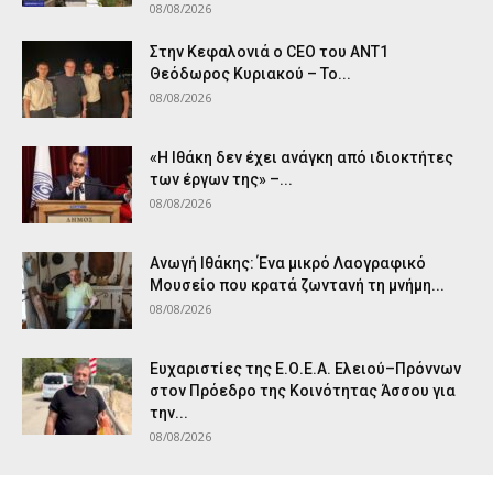
08/08/2026
Στην Κεφαλονιά ο CEO του ANT1
Θεόδωρος Κυριακού – Το...
08/08/2026
«Η Ιθάκη δεν έχει ανάγκη από ιδιοκτήτες
των έργων της» –...
08/08/2026
Ανωγή Ιθάκης: Ένα μικρό Λαογραφικό
Μουσείο που κρατά ζωντανή τη μνήμη...
08/08/2026
Ευχαριστίες της Ε.Ο.Ε.Α. Ελειού–Πρόννων
στον Πρόεδρο της Κοινότητας Άσσου για
την...
08/08/2026