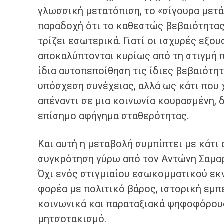
γλωσσική μετατόπιση, το «σίγουρα μετά
παραδοχή ότι το καθεστώς βεβαιότητας
τρίζει εσωτερικά. Γιατί οι ισχυρές εξο
αποκαλύπτονται κυρίως από τη στιγμή 
ίδια αυτοπεποίθηση τις ίδιες βεβαιότητ
υπόσχεση συνέχειας, αλλά ως κάτι που 
απέναντι σε μια κοινωνία κουρασμένη, 
επίσημο αφήγημα σταθερότητας.
Και αυτή η μεταβολή συμπίπτει με κάτι
συγκρότηση γύρω από τον Αντώνη Σαμαρ
Όχι ενός στιγμιαίου εσωκομματικού εκ
φορέα με πολιτικό βάρος, ιστορική εμπ
κοινωνικά και παραταξιακά ψηφοφόρους
μητσοτακισμό.