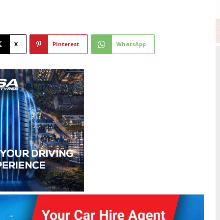
X
Pinterest
WhatsApp