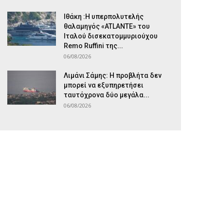
Ιθάκη :Η υπερπολυτελής
θαλαμηγός «ATLANTE» του
Ιταλού δισεκατομμυριούχου
Remo Ruffini της...
06/08/2026
Λιμάνι Σάμης: Η προβλήτα δεν
μπορεί να εξυπηρετήσει
ταυτόχρονα δύο μεγάλα...
06/08/2026