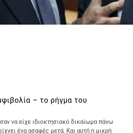
μφιβολία – το ρήγμα του
σαν να είχε ιδιοκτησιακό δικαίωμα πάνω
ίχνει ένα ασαφές μετά. Και αυτή η μικρή