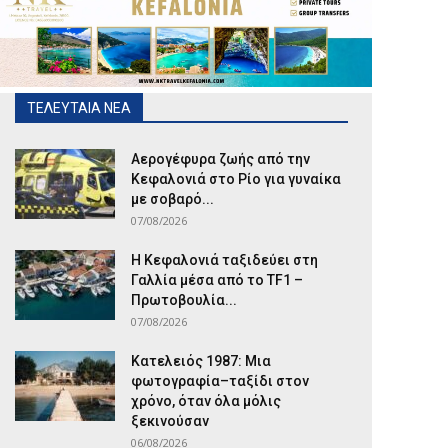
ΤΕΛΕΥΤΑΙΑ ΝΕΑ
Αερογέφυρα ζωής από την
Κεφαλονιά στο Ρίο για γυναίκα
με σοβαρό...
07/08/2026
Η Κεφαλονιά ταξιδεύει στη
Γαλλία μέσα από το TF1 –
Πρωτοβουλία...
07/08/2026
Κατελειός 1987: Μια
φωτογραφία–ταξίδι στον
χρόνο, όταν όλα μόλις
ξεκινούσαν
06/08/2026