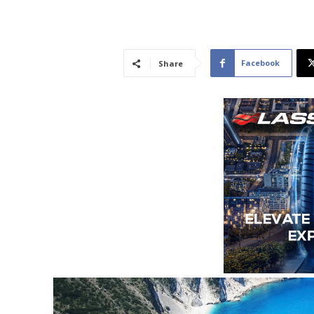
Facebook
Share