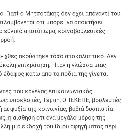
ο. Γιατί ο Μητσοτάκης δεν έχει απέναντί του
τιλαμβάνεται ότι μπορεί να αποκτήσει
μο εθνικό αποτύπωμα, κοινοβουλευικές
ρροή.
λα» χθες ακούστηκε τόσο αποκαλυπτικό. Δεν
εύκολη επικράτηση. Ήταν η γλώσσα μιας
ό έδαφος κάτω από τα πόδια της γίνεται
ντες που κανένας επικοινωνιακός
ρως: υποκλοπές, Τέμπη, ΟΠΕΚΕΠΕ, βουλευτές
ή ασφυξία της κοινωνίας, βαθιά δυσπιστία
ς, η αίσθηση ότι ένα μεγάλο μέρος της
άλλη μια εκδοχή του ίδιου αφηγήματος περί