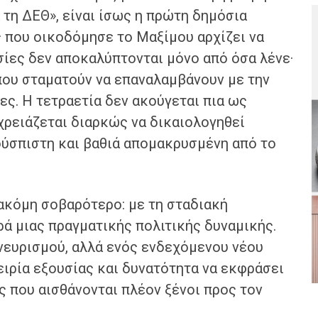
 τη ΔΕΘ», είναι ίσως η πρώτη δημόσια
 που οικοδόμησε το Μαξίμου αρχίζει να
υσίες δεν αποκαλύπτονται μόνο από όσα λένε·
που σταματούν να επαναλαμβάνουν με την
ες. Η τετραετία δεν ακούγεται πια ως
χρειάζεται διαρκώς να δικαιολογηθεί
δύσπιστη και βαθιά απομακρυσμένη από το
 ακόμη σοβαρότερο: με τη σταδιακή
ά μιας πραγματικής πολιτικής δυναμικής.
νευρισμού, αλλά ενός ενδεχόμενου νέου
ειρία εξουσίας και δυνατότητα να εκφράσει
 που αισθάνονται πλέον ξένοι προς τον