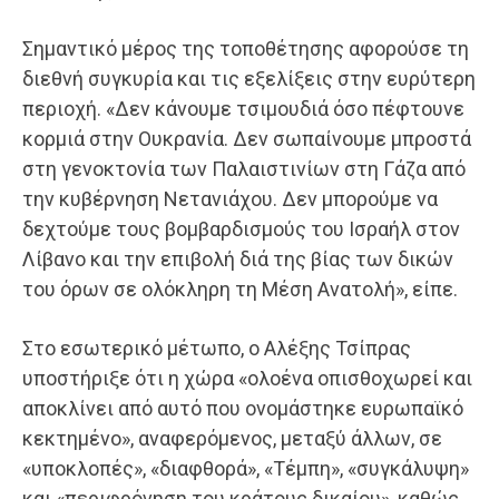
Σημαντικό μέρος της τοποθέτησης αφορούσε τη
διεθνή συγκυρία και τις εξελίξεις στην ευρύτερη
περιοχή. «Δεν κάνουμε τσιμουδιά όσο πέφτουνε
κορμιά στην Ουκρανία. Δεν σωπαίνουμε μπροστά
στη γενοκτονία των Παλαιστινίων στη Γάζα από
την κυβέρνηση Νετανιάχου. Δεν μπορούμε να
δεχτούμε τους βομβαρδισμούς του Ισραήλ στον
Λίβανο και την επιβολή διά της βίας των δικών
του όρων σε ολόκληρη τη Μέση Ανατολή», είπε.
Στο εσωτερικό μέτωπο, ο Αλέξης Τσίπρας
υποστήριξε ότι η χώρα «ολοένα οπισθοχωρεί και
αποκλίνει από αυτό που ονομάστηκε ευρωπαϊκό
κεκτημένο», αναφερόμενος, μεταξύ άλλων, σε
«υποκλοπές», «διαφθορά», «Τέμπη», «συγκάλυψη»
και «περιφρόνηση του κράτους δικαίου», καθώς