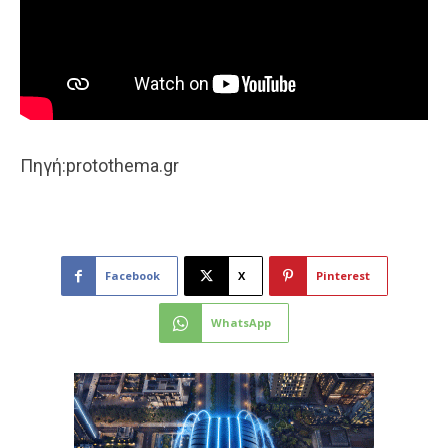
Πηγή:protothema.gr
Facebook
X
Pinterest
WhatsApp