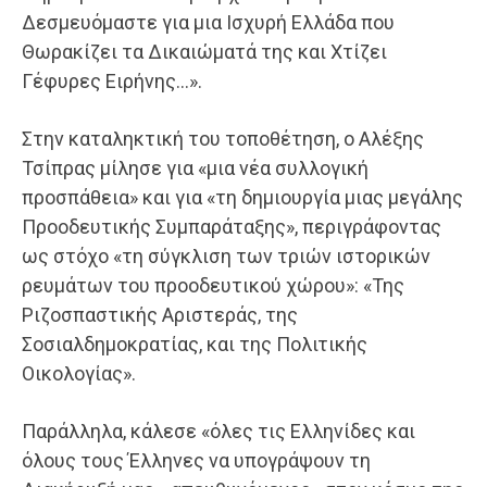
Δεσμευόμαστε για μια Ισχυρή Ελλάδα που
Θωρακίζει τα Δικαιώματά της και Χτίζει
Γέφυρες Ειρήνης…».
Στην καταληκτική του τοποθέτηση, ο Αλέξης
Τσίπρας μίλησε για «μια νέα συλλογική
προσπάθεια» και για «τη δημιουργία μιας μεγάλης
Προοδευτικής Συμπαράταξης», περιγράφοντας
ως στόχο «τη σύγκλιση των τριών ιστορικών
ρευμάτων του προοδευτικού χώρου»: «Της
Ριζοσπαστικής Αριστεράς, της
Σοσιαλδημοκρατίας, και της Πολιτικής
Οικολογίας».
Παράλληλα, κάλεσε «όλες τις Ελληνίδες και
όλους τους Έλληνες να υπογράψουν τη