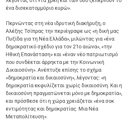
λέγοντας ότι «τα χρέη και των δύο ξεπερνούν το
ένα δισεκατομμύριο ευρώ».
Περνώντας στη νέα ιδρυτική διακήρυξη, ο
Αλέξης Τσίπρας την περιέγραψε ως «η δική μας
Πυξίδα για τη Νέα Ελλάδα», μιλώντας για «ένα
δημοκρατικό σχέδιο για τον 21ο αιώνα», «την
Ηθική Επανάσταση» και «έναν νέο πατριωτισμό
που συνδέεται άρρηκτα με την Κοινωνική
Δικαιοσύνη». Ανέπτυξε επίσης το σχήμα
«δημοκρατία και δικαιοσύνη», λέγοντας: «η
δημοκρατία εκφυλίζεται χωρίς δικαιοσύνη. Και η
δικαιοσύνη πραγματώνεται μόνο με δημοκρατία»,
και πρόσθεσε ότι η χώρα χρειάζεται «ένα σοκ
εντιμότητας και δημοκρατίας. Μια Νέα
Μεταπολίτευση».