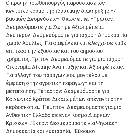
Ο πρώην πρωθυπουργός παρουσίασε ως
κεντρικό κορμό της ιδρυτικής διακήρυξης «7
βασικές Δεσμεύσεις». Όπως είπε: «Πρώτον:
Δεσμευόμαστε για Ζωή με Αξιοπρέπεια.
Δεύτερον: Δεσμευόμαστε για ισχυρή Δημοκρατία
χωρίς Ασυλίες. Για διαφάνεια και έλεγχο σε κάθε
επίπεδο της εξουσίας και του δημόσιου
χρήματος. Τρίτον: Δεσμευόμαστε για μια ισχυρή
Οικονομία Δίκαιης Ανάπτυξης και Αξιοπρέπειας.
Για αλλαγή του παραγωγικού μοντέλου με
έμφαση στην αγροτική παραγωγή και τη
μεταποίηση. Τέταρτον: Δεσμευόμαστε για
Κοινωνικό Κράτος Δικαιωμάτων απέναντι στην
κερδοσκοπία… Πέμπτον: Δεσμευόμαστε για μια
Ανθεκτική Ελλάδα σε έναν Κόσμο Διαρκών
Κρίσεων… Έκτον: Δεσμευόμαστε για Ψηφιακή
Δημοκρατία και Κυριαρχία… Έβδομον: