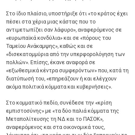
Στο ίδιο πλαίσιο, υποστήριξε ότι «το κράτος έχει
πέσει στα χέρια μιας κάστας που το
αντιμετωπίζει σαν λάφυρο», αναφερόμενος σε
«ευρωπαϊκά κονδύλια» και σε «πόρους του
Ταμείου Ανάκαμψης», καθώς και σε
«δισεκατομμύρια από την υπερφορολόγηση των
πολλών». Επίσης, έκανε αναφορά σε
«εξωθεσμικά κέντρα συμφερόντων» που, κατά τη
διατύπωσή του, «επηρεάζουν ή και ελέγχουν
ακόμα πολιτικά κόμματα και κυβερνήσεις».
Στο κομματικό πεδίο, συνέδεσε την «κρίση
εμπιστοσύνης» με «τα δύο παλιά κόμματα της
Μεταπολίτευσης τη ΝΔ και το ΠΑΣΟΚ»,
αναφερόμενος και στα οικονομικά τους,