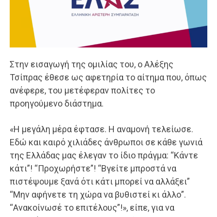
Στην εισαγωγή της ομιλίας του, ο Αλέξης
Τσίπρας έθεσε ως αφετηρία το αίτημα που, όπως
ανέφερε, του μετέφεραν πολίτες το
προηγούμενο διάστημα.
«Η μεγάλη μέρα έφτασε. Η αναμονή τελείωσε.
Εδώ και καιρό χιλιάδες άνθρωποι σε κάθε γωνιά
της Ελλάδας μας έλεγαν το ίδιο πράγμα: “Κάντε
κάτι”! “Προχωρήστε”! “Βγείτε μπροστά να
πιστέψουμε ξανά ότι κάτι μπορεί να αλλάξει”
“Μην αφήνετε τη χώρα να βυθιστεί κι άλλο”.
“Ανακοίνωσέ το επιτέλους”!», είπε, για να