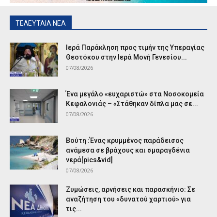
ΤΕΛΕΥΤΑΙΑ ΝΕΑ
Ιερά Παράκληση προς τιμήν της Υπεραγίας
Θεοτόκου στην Ιερά Μονή Γενεσίου...
07/08/2026
Ένα μεγάλο «ευχαριστώ» στα Νοσοκομεία
Κεφαλονιάς – «Στάθηκαν δίπλα μας σε...
07/08/2026
Βούτη :Ένας κρυμμένος παράδεισος
ανάμεσα σε βράχους και σμαραγδένια
νερά[pics&vid]
07/08/2026
Ζυμώσεις, αρνήσεις και παρασκήνιο: Σε
αναζήτηση του «δυνατού χαρτιού» για
τις...