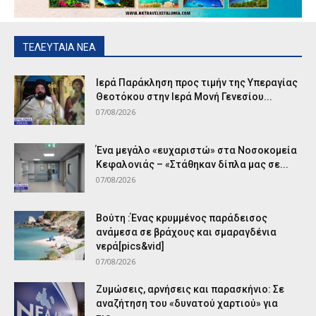
ΤΕΛΕΥΤΑΙΑ ΝΕΑ
Ιερά Παράκληση προς τιμήν της Υπεραγίας
Θεοτόκου στην Ιερά Μονή Γενεσίου...
07/08/2026
Ένα μεγάλο «ευχαριστώ» στα Νοσοκομεία
Κεφαλονιάς – «Στάθηκαν δίπλα μας σε...
07/08/2026
Βούτη :Ένας κρυμμένος παράδεισος
ανάμεσα σε βράχους και σμαραγδένια
νερά[pics&vid]
07/08/2026
Ζυμώσεις, αρνήσεις και παρασκήνιο: Σε
αναζήτηση του «δυνατού χαρτιού» για