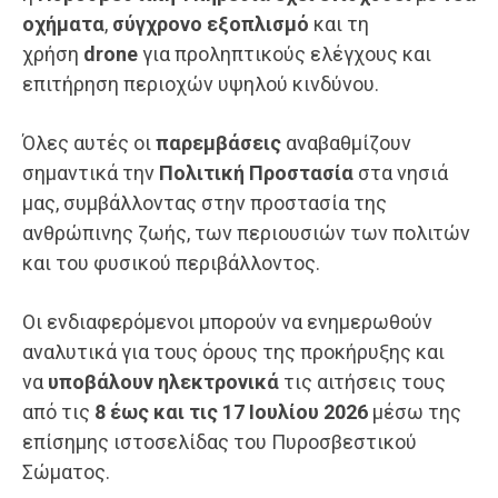
οχήματα
,
σύγχρονο εξοπλισμό
και τη
χρήση
drone
για προληπτικούς ελέγχους και
επιτήρηση περιοχών υψηλού κινδύνου.
Όλες αυτές οι
παρεμβάσεις
αναβαθμίζουν
σημαντικά την
Πολιτική Προστασία
στα νησιά
μας, συμβάλλοντας στην προστασία της
ανθρώπινης ζωής, των περιουσιών των πολιτών
και του φυσικού περιβάλλοντος.
Οι ενδιαφερόμενοι μπορούν να ενημερωθούν
αναλυτικά για τους όρους της προκήρυξης και
να
υποβάλουν ηλεκτρονικά
τις αιτήσεις τους
από τις
8 έως και τις 17 Ιουλίου 2026
μέσω της
επίσημης ιστοσελίδας του Πυροσβεστικού
Σώματος.