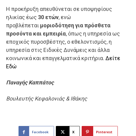
Η προκήρυξη απευθύνεται σε υποψηφίους
ηλικίας έως
30 ετών
, ενώ
προβλέπεται
μοριοδότηση
για πρόσθετα
προσόντα και εμπειρία
, όπως η υπηρεσία ως
εποχικός πυροσβέστης, ο εθελοντισμός, η
υπηρεσία στις Ειδικές Δυνάμεις και άλλα
κοινωνικά και επαγγελματικά κριτήρια.
Δείτε
Εδώ
Παναγής
Καππάτος
Βουλευτής Κεφαλονιάς & Ιθάκης
Facebook
X
Pinterest