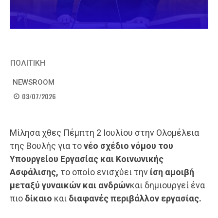
ΠΟΛΙΤΙΚΗ
NEWSROOM
03/07/2026
Μίλησα χθες Πέμπτη 2 Ιουλίου στην Ολομέλεια
της Βουλής για το
νέο σχέδιο νόμου του
Υπουργείου Εργασίας και Κοινωνικής
Ασφάλισης,
το οποίο ενισχύει την
ίση αμοιβή
μεταξύ γυναικών και ανδρών
και δημιουργεί ένα
πιο
δίκαιο
και
διαφανές περιβάλλον εργασίας.