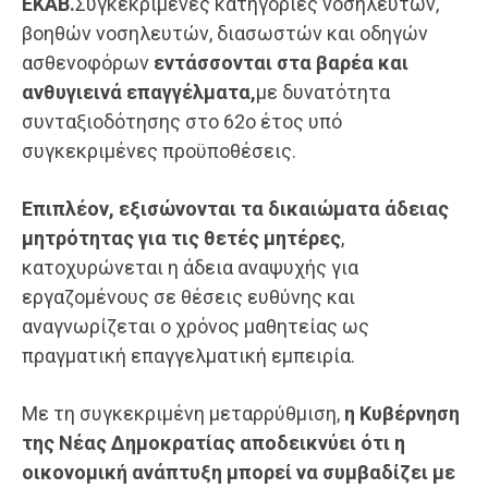
ΕΚΑΒ.
Συγκεκριμένες κατηγορίες νοσηλευτών,
βοηθών νοσηλευτών, διασωστών και οδηγών
ασθενοφόρων
εντάσσονται στα
βαρέα
και
ανθυγιεινά επαγγέλματα,
με δυνατότητα
συνταξιοδότησης στο 62ο έτος υπό
συγκεκριμένες προϋποθέσεις.
Επιπλέον, εξισώνονται τα δικαιώματα άδειας
μητρότητας για τις θετές μητέρες
,
κατοχυρώνεται η άδεια αναψυχής για
εργαζομένους σε θέσεις ευθύνης και
αναγνωρίζεται ο χρόνος μαθητείας ως
πραγματική επαγγελματική εμπειρία.
Με τη συγκεκριμένη μεταρρύθμιση,
η Κυβέρνηση
της Νέας Δημοκρατίας αποδεικνύει ότι η
οικονομική ανάπτυξη μπορεί να συμβαδίζει με