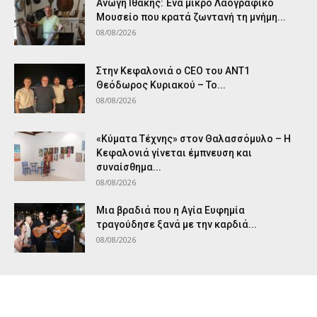
Ανωγή Ιθάκης: Ένα μικρό Λαογραφικό
Μουσείο που κρατά ζωντανή τη μνήμη...
08/08/2026
Στην Κεφαλονιά ο CEO του ANT1
Θεόδωρος Κυριακού – Το...
08/08/2026
«Κύματα Τέχνης» στον Θαλασσόμυλο – Η
Κεφαλονιά γίνεται έμπνευση και
συναίσθημα...
08/08/2026
Μια βραδιά που η Αγία Ευφημία
τραγούδησε ξανά με την καρδιά...
08/08/2026