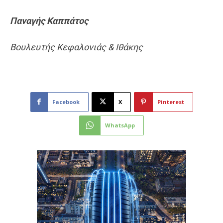
Παναγής
Καππάτος
Βουλευτής Κεφαλονιάς & Ιθάκης
Facebook
X
Pinterest
WhatsApp