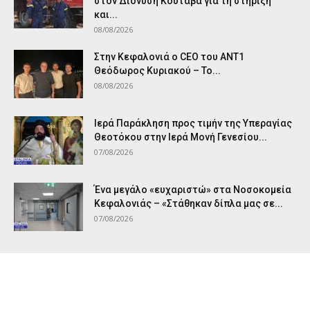
στον Διονύση Κουταβά για τη στήριξη
και...
08/08/2026
Στην Κεφαλονιά ο CEO του ANT1
Θεόδωρος Κυριακού – Το...
08/08/2026
Ιερά Παράκληση προς τιμήν της Υπεραγίας
Θεοτόκου στην Ιερά Μονή Γενεσίου...
07/08/2026
Ένα μεγάλο «ευχαριστώ» στα Νοσοκομεία
Κεφαλονιάς – «Στάθηκαν δίπλα μας σε...
07/08/2026