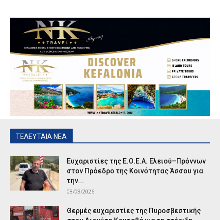
ΤΕΛΕΥΤΑΙΑ ΝΕΑ
Ευχαριστίες της Ε.Ο.Ε.Α. Ελειού–Πρόννων
στον Πρόεδρο της Κοινότητας Άσσου για
την...
08/08/2026
Θερμές ευχαριστίες της Πυροσβεστικής