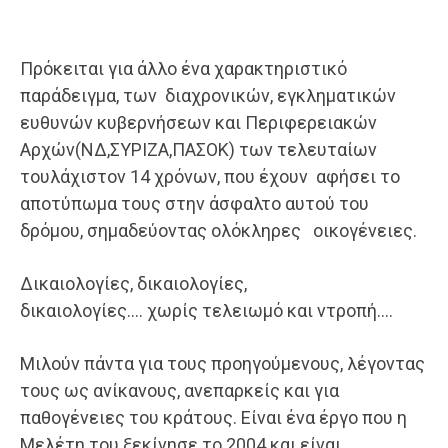
Πρόκειται για άλλο ένα χαρακτηριστικό
παράδειγμα, των διαχρονικών, εγκληματικών
ευθυνών κυβερνήσεων και Περιφερειακών
Αρχών(ΝΔ,ΣΥΡΙΖΑ,ΠΑΣΟΚ) των τελευταίων
τουλάχιστον 14 χρόνων, που έχουν αφήσει το
αποτύπωμα τους στην άσφαλτο αυτού του
δρόμου, σημαδεύοντας ολόκληρες οικογένειες.
Δικαιολογίες, δικαιολογίες,
δικαιολογίες…. χωρίς τελειωμό και ντροπή….
Μιλούν πάντα για τους προηγούμενους, λέγοντας
τους ως ανίκανους, ανεπαρκείς και για
παθογένειες του κράτους. Είναι ένα έργο που η
Μελέτη του ξεκίνησε το 2004 και είναι