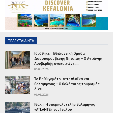
ΤΕΛΕΥΤΑΙΑ ΝΕΑ
Ιδρύθηκε η Εθελοντική Ομάδα
Δασοπυρόσβεσης Θηναίας – Ο Αντώνης
Λουβερδής ανακοινώνει...
06/08/2026
Το Βαθύ γεμάτο ιστιοπλοϊκά και
θαλαμηγούς – Ο θαλάσσιος τουρισμός
δίνει...
06/08/2026
Ιθάκη :Η υπερπολυτελής θαλαμηγός
«ATLANTE» του Ιταλού