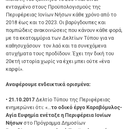
ενταγμένο στους Προϋπολογισμούς της
Περιφέρειας Ιονίων Νήσων κάθε χρόνο από το
2018 έως και το 2023. Οι βαρύγδουπες και
πομπώδεις ανακοινώσεις που κάνουν κάθε φορά,
με τα εκατομμύρια των Δελτίων Τύπου για να
καθησυχάσουν τον λαό και τα συνεχόμενα
ατυχήματα τους προδίδουν. Έχει την δική του
20ετή ιστορία χωρίς να έχει μπει ούτε «ένα
καρφί».
Αναφέρουμε ενδεικτικά
ορισμένα
:
•
21.10.2017
Δελτίο Τύπου της Περιφέρειας
ενημερώνει ότι: «…
το οδικό έργο
Καραβόμυλος
-
Αγία
Ευφημία ενέταξε η Περιφέρεια Ιονίων
Νήσων
στο Πρόγραμμα Δημοσίων