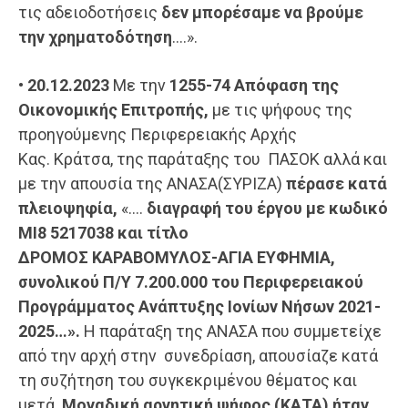
τις αδειοδοτήσεις
δεν μπορέσαμε να
βρούμε
την χρηματοδότηση
….».
•
20.12.2023
Με την
1255-74 Απόφαση της
Οικονομικής Επιτροπής,
με τις ψήφους της
προηγούμενης Περιφερειακής Αρχής
Κας. Κράτσα, της παράταξης του ΠΑΣΟΚ αλλά και
με την απουσία της ΑΝΑΣΑ(ΣΥΡΙΖΑ)
πέρασε κατά
πλειοψηφία,
«….
διαγραφή του έργου
με κωδικό
ΜΙ8 5217038 και τίτλο
ΔΡΟΜΟΣ
ΚΑΡΑΒΟΜΥΛΟΣ-ΑΓΙΑ ΕΥΦΗΜΙΑ,
συνολικού Π/Υ 7.200.000 του Περιφερειακού
Προγράμματος Ανάπτυξης Ιονίων Νήσων 2021-
2025…».
Η παράταξη της ΑΝΑΣΑ που συμμετείχε
από την αρχή στην συνεδρίαση, απουσίαζε κατά
τη συζήτηση του συγκεκριμένου θέματος και
μετά.
Μοναδική αρνητική ψήφος (ΚΑΤΑ) ήταν