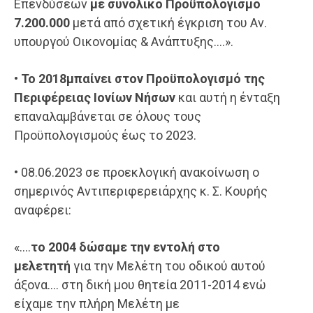
Επενδύσεων
με
συνολικό Προϋπολογισμό
7.200.000
μετά από σχετική έγκριση του Αν.
υπουργού Οικονομίας & Ανάπτυξης….».
•
Το 2018μπαίνει στον Προϋπολογισμό της
Περιφέρειας Ιονίων Νήσων
και αυτή η ένταξη
επαναλαμβάνεται σε όλους τους
Προϋπολογισμούς έως το 2023.
• 08.06.2023 σε προεκλογική ανακοίνωση ο
σημερινός Αντιπεριφερειάρχης κ. Σ. Κουρής
αναφέρει:
«….
το 2004 δώσαμε την εντολή στο
μελετητή
για την Μελέτη του οδικού αυτού
άξονα…. στη δική μου θητεία 2011-2014 ενώ
είχαμε την πλήρη Μελέτη με