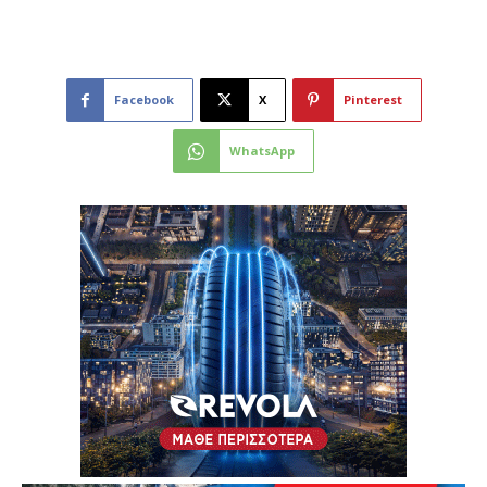
Facebook
X
Pinterest
WhatsApp