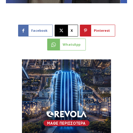
Facebook
X
Pinterest
WhatsApp