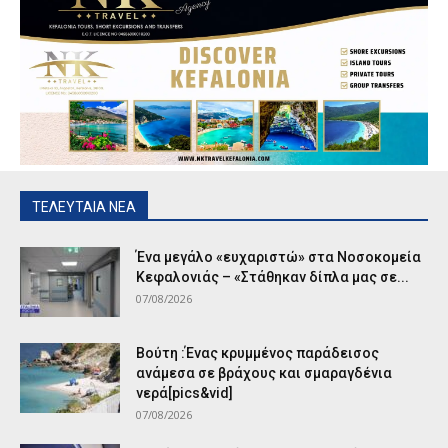
ΤΕΛΕΥΤΑΙΑ ΝΕΑ
Ένα μεγάλο «ευχαριστώ» στα Νοσοκομεία
Κεφαλονιάς – «Στάθηκαν δίπλα μας σε...
07/08/2026
Βούτη :Ένας κρυμμένος παράδεισος
ανάμεσα σε βράχους και σμαραγδένια
νερά[pics&vid]
07/08/2026