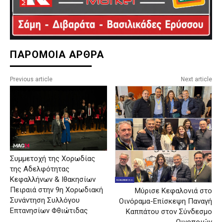
ΠΑΡΟΜΟΙΑ ΑΡΘΡΑ
Previous article
Next article
Συμμετοχή της Χορωδίας
της Αδελφότητας
Κεφαλλήνων & Ιθακησίων
Πειραιά στην 9η Χορωδιακή
Μύρισε Κεφαλονιά στο
Συνάντηση Συλλόγου
Οινόραμα-Επίσκεψη Παναγή
Επτανησίων Φθιώτιδας
Καππάτου στον Σύνδεσμο