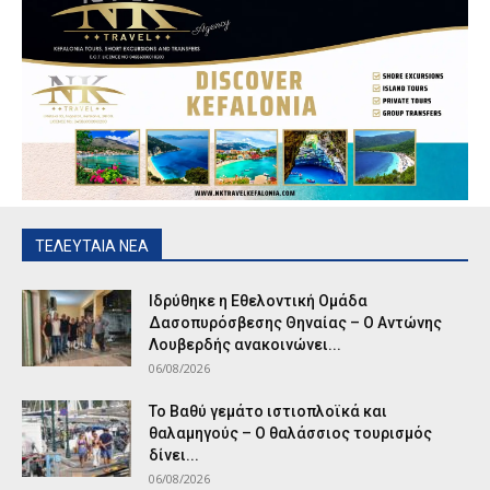
ΤΕΛΕΥΤΑΙΑ ΝΕΑ
Ιδρύθηκε η Εθελοντική Ομάδα
Δασοπυρόσβεσης Θηναίας – Ο Αντώνης
Λουβερδής ανακοινώνει...
06/08/2026
Το Βαθύ γεμάτο ιστιοπλοϊκά και
θαλαμηγούς – Ο θαλάσσιος τουρισμός
δίνει...
06/08/2026