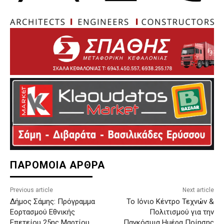
ΠΑΡΟΜΟΙΑ ΑΡΘΡΑ
Previous article
Next article
Δήμος Σάμης: Πρόγραμμα
Το Ιόνιο Κέντρο Τεχνών &
Εορτασμού Εθνικής
Πολιτισμού για την
Επετείου 25ης Μαρτίου
Παγκόσμια Ημέρα Ποίησης