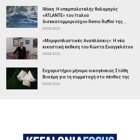
Ιθάκη :Η υπερπολυτελής θαλαμηγός
«ATLANTE» του Ιταλού
δισεκατομμυριούχου Remo Ruffini της...
06/08/2026
«Μορφοπλαστικές Αναπλάσεις»: Η νέα
εικαστική έκθεση του Κώστα Ευαγγελάτου
06/08/2026
Ευχαριστήριο μήνυμα οικογένειας Στάθη
Βινιέρη για τη συμμετοχή στο πένθος της
06/08/2026