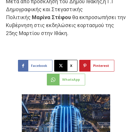
Μετά από πρόσκληση του Δήμου Ιθάκης,η Γ.Γ
Δημογραφικής και Στεγαστικής
Πολιτικής
Μαρίνα Στέφου
θα εκπροσωπήσει την
Κυβέρνηση στις εκδηλώσεις εορτασμού της
25ης Μαρτίου στην Ιθάκη.
Facebook
X
Pinterest
WhatsApp