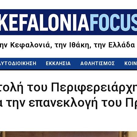
την Κεφαλονιά, την Ιθάκη, την Ελλάδα
ΑΥΤΟΔΙΟΙΚΗΣΗ
ΕΚΚΛΗΣΙΑ
ΑΘΛΗΤΙΣΜΟΣ
ΚΟΙΝ
τολή του Περιφερειάρχη
α την επανεκλογή του Π