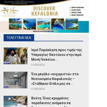
ΤΕΛΕΥΤΑΙΑ ΝΕΑ
Ιερά Παράκληση προς τιμήν της
Υπεραγίας Θεοτόκου στην Ιερά
Μονή Γενεσίου...
07/08/2026
Ένα μεγάλο «ευχαριστώ» στα
Νοσοκομεία Κεφαλονιάς –
«Στάθηκαν δίπλα μας σε...
07/08/2026
Βούτη :Ένας κρυμμένος
παράδεισος ανάμεσα σε