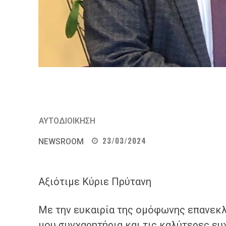
ΑΥΤΟΔΙΟΙΚΗΣΗ
23/03/2024
NEWSROOM
Αξιότιμε Κύριε Πρύτανη
Με την ευκαιρία της ομόφωνης επανεκ
μου συγχαρητήρια και τις καλύτερες ευ