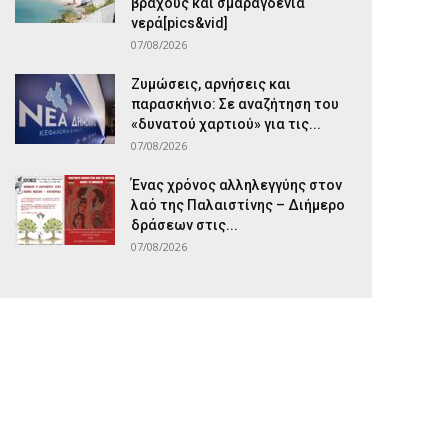
βράχους και σμαραγδένια
νερά[pics&vid]
07/08/2026
Ζυμώσεις, αρνήσεις και
παρασκήνιο: Σε αναζήτηση του
«δυνατού χαρτιού» για τις...
07/08/2026
Ένας χρόνος αλληλεγγύης στον
λαό της Παλαιστίνης – Διήμερο
δράσεων στις...
07/08/2026