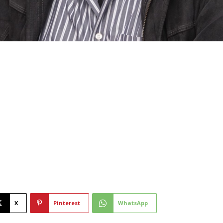
X
Pinterest
WhatsApp