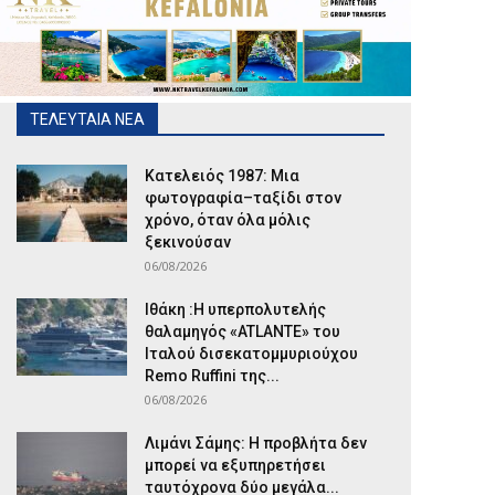
ΤΕΛΕΥΤΑΙΑ ΝΕΑ
Κατελειός 1987: Μια
φωτογραφία–ταξίδι στον
χρόνο, όταν όλα μόλις
ξεκινούσαν
06/08/2026
Ιθάκη :Η υπερπολυτελής
θαλαμηγός «ATLANTE» του
Ιταλού δισεκατομμυριούχου
Remo Ruffini της...
06/08/2026
Λιμάνι Σάμης: Η προβλήτα δεν
μπορεί να εξυπηρετήσει
ταυτόχρονα δύο μεγάλα...