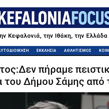
την Κεφαλονιά, την Ιθάκη, την Ελλάδα
ΑΥΤΟΔΙΟΙΚΗΣΗ
ΕΚΚΛΗΣΙΑ
ΑΘΛΗΤΙΣΜΟΣ
ΚΟΙΝ
τος:Δεν πήραμε πειστικ
 του Δήμου Σάμης από 