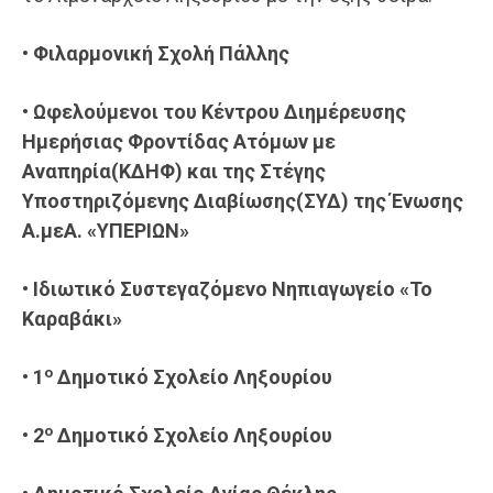
•
Φιλαρμονική Σχολή Πάλλης
•
Ωφελούμενοι του Κέντ
ρου Διημέρευσης
Ημερήσιας Φροντίδας Ατόμων με
Αναπηρία(ΚΔΗΦ) και της Στέγης
Υποστηριζόμενης Διαβίωσης(ΣΥΔ) της Ένωσης
Α.μεΑ. «ΥΠΕΡΙΩΝ»
•
Ιδιωτικό Συστεγαζόμενο Νηπιαγωγείο «Το
Καραβάκι»
ο
•
1
Δημοτικό Σχολείο Ληξουρίου
ο
•
2
Δημοτικό Σχολείο Ληξουρίου