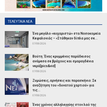
ΤΕΛΕΥΤΑΙΑ ΝΕΑ
Ένα μεγάλο «ευχαριστώ» στα Νοσοκομεία
Κεφαλονιάς – «Στάθηκαν δίπλα μας σε...
07/08/2026
Βούτη :Ένας κρυμμένος παράδεισος
ανάμεσα σε βράχους και σμαραγδένια
νερά[pics&vid]
07/08/2026
Ζυμώσεις, αρνήσεις και παρασκήνιο: Σε
αναζήτηση του «δυνατού χαρτιού» για
τις...
07/08/2026
Ένας χρόνος αλληλεγγύης στον λαό της