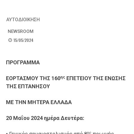
ΑΥΤΟΔΙΟΙΚΗΣΗ
NEWSROOM
15/05/2024
ΠΡΟΓΡΑΜΜΑ
ης
ΕΟΡΤΑΣΜΟΥ ΤΗΣ
1
60
ΕΠΕΤΕΙΟΥ
ΤΗΣ
ΕΝΩΣΗΣ
ΤΗΣ ΕΠΤΑΝΗΣΟΥ
ΜΕ ΤΗΝ ΜΗΤΕΡΑ ΕΛΛΑΔΑ
2
0
Μα
ΐου
20
2
4
ημέρα
Δευτέρα
:
ης
• Γενικός σημαιοστολισμός από 8
πρωινής