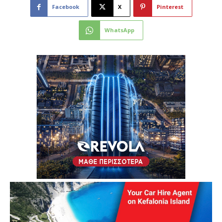
Facebook
X
Pinterest
WhatsApp