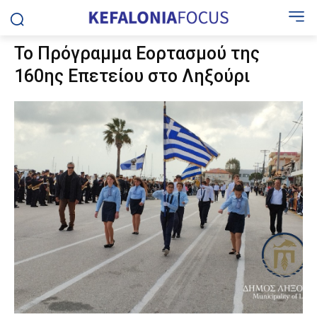
Το Πρόγραμμα Εορτασμού της
160ης Επετείου στο Ληξούρι