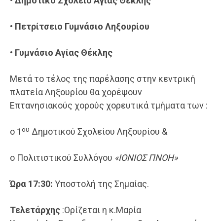
•
Δημοτικό Σχολείο Αγίας Θέκλης
•
Πετρίτσειο Γυμνάσιο Ληξουρίου
•
Γυμνάσιο Αγίας Θέκλης
Μετά το τέλος της παρέλασης στην κεντρική
πλατεία Ληξουρίου θα χορέψουν
Επτανησιακούς χορούς χορευτικά τμήματα των :
ου
o 1
Δημοτικού Σχολείου Ληξουρίου &
o Πολιτιστικού Συλλόγου
«
ΙΟΝΙΟΣ ΠΝΟΗ
»
Ώρα 17:30:
Υποστολή της Σημαίας.
Τελετάρχης
:Ορίζεται η κ.Μαρία