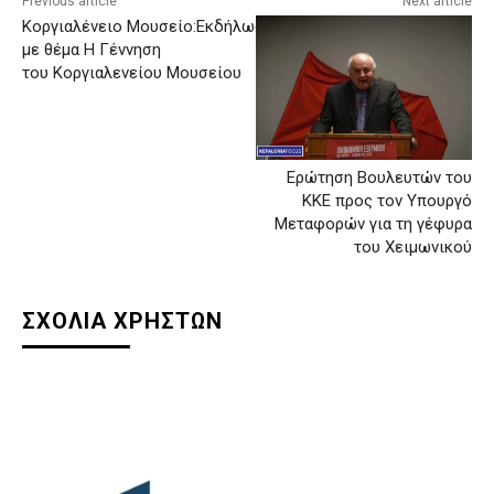
Previous article
Next article
Κοργιαλένειο Μουσείο:Εκδήλωση
με θέμα Η Γέννηση
του Κοργιαλενείου Μουσείου
Ερώτηση Βουλευτών του
ΚΚΕ προς τον Υπουργό
Μεταφορών για τη γέφυρα
του Χειμωνικού
ΣΧΟΛΙΑ ΧΡΗΣΤΩΝ