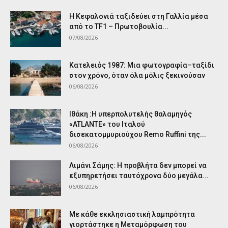
Η Κεφαλονιά ταξιδεύει στη Γαλλία μέσα
από το TF1 – Πρωτοβουλία...
07/08/2026
Κατελειός 1987: Μια φωτογραφία–ταξίδι
στον χρόνο, όταν όλα μόλις ξεκινούσαν
06/08/2026
Ιθάκη :Η υπερπολυτελής θαλαμηγός
«ATLANTE» του Ιταλού
δισεκατομμυριούχου Remo Ruffini της...
06/08/2026
Λιμάνι Σάμης: Η προβλήτα δεν μπορεί να
εξυπηρετήσει ταυτόχρονα δύο μεγάλα...
06/08/2026
Με κάθε εκκλησιαστική λαμπρότητα
γιορτάστηκε η Μεταμόρφωση του