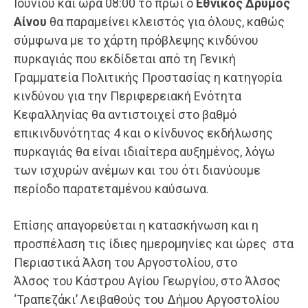
Ιουνίου και ώρα 08:00 το πρωί ο
Εθνικός Δρυμός
Αίνου
θα παραμείνει κλειστός για όλους, καθώς
σύμφωνα με το χάρτη πρόβλεψης κινδύνου
πυρκαγιάς που εκδίδεται από τη Γενική
Γραμματεία Πολιτικής Προστασίας η κατηγορία
κινδύνου για την Περιφερειακή Ενότητα
Κεφαλληνίας θα αντιστοιχεί στο βαθμό
επικινδυνότητας 4 και ο κίνδυνος εκδήλωσης
πυρκαγιάς θα είναι ιδιαίτερα αυξημένος, λόγω
των ισχυρών ανέμων και του ότι διανύουμε
περίοδο παρατεταμένου καύσωνα.
Επίσης απαγορεύεται η κατασκήνωση και η
προσπέλαση τις ίδιες ημερομηνίες και ώρες στα
Περιαστικά Άλση του Αργοστολίου, στο
Άλσος του Κάστρου Αγίου Γεωργίου, στο Άλσος
‘Τραπεζάκι’ Λειβαθούς του Δήμου Αργοστολίου