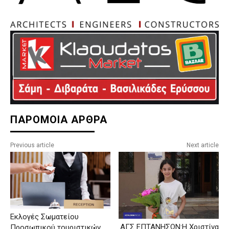
ΠΑΡΟΜΟΙΑ ΑΡΘΡΑ
Previous article
Next article
Εκλογές Σωματείου
ΑΓΣ ΕΠΤΑΝΗΣΩΝ:Η Χριστίνα
Προσωπικού τουριστικών