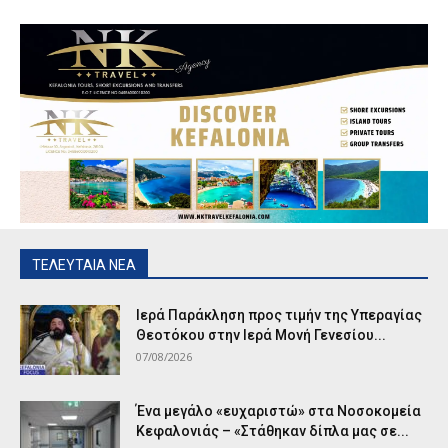
ΤΕΛΕΥΤΑΙΑ ΝΕΑ
Ιερά Παράκληση προς τιμήν της Υπεραγίας
Θεοτόκου στην Ιερά Μονή Γενεσίου...
07/08/2026
Ένα μεγάλο «ευχαριστώ» στα Νοσοκομεία
Κεφαλονιάς – «Στάθηκαν δίπλα μας σε...