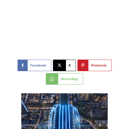
Facebook
X
Pinterest
WhatsApp