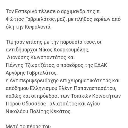
Τον Εσπερινό τέλεσε ο αρχιμανδρίτης π.
Φώτιος Γαβριελάτος, μαζί με πλήθος ιερέων από
όλη την Κεφαλονιά.
Τίμησαν επίσης με την παρουσία τους, οι
αντιδήμαρχοι Νίκος Κουρκουμέλης,
Διονύσης Κωνσταντάτος και
Γιάννης Τζωρτζάτος, ο πρόεδρος της ΕΔΑΚΙ
Αργύρης Γαβριελάτος,
η Αντιπεριφερειάρχης επιχειρηματικότητας και
απόδημου Ελληνισμού Ελένη Παπαναστασάτου,
καθώς και οι πρόεδροι των Τοπικών Κοινοτήτων
Πόρου Οδυσσέας Γαλιατσάτος και Αγίου
Νικολάου Πολίτης Κεκάτος.
Μετά το πέρας του