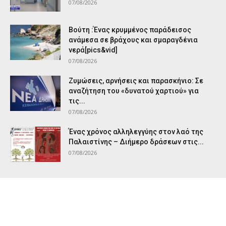
07/08/2026
Βούτη :Ένας κρυμμένος παράδεισος
ανάμεσα σε βράχους και σμαραγδένια
νερά[pics&vid]
07/08/2026
Ζυμώσεις, αρνήσεις και παρασκήνιο: Σε
αναζήτηση του «δυνατού χαρτιού» για
τις...
07/08/2026
Ένας χρόνος αλληλεγγύης στον λαό της
Παλαιστίνης – Διήμερο δράσεων στις...
07/08/2026