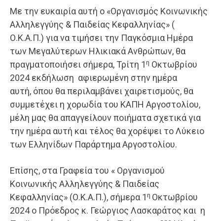
​Με την ευκαιρία αυτή ο «Οργανισμός Κοινωνικής
Αλληλεγγύης & Παιδείας Κεφαλληνίας» (
Ο.Κ.Α.Π.) για να τιμήσει την Παγκόσμια Ημέρα
των Μεγαλύτερων Ηλικιακά Ανθρώπων, θα
η
πραγματοποιήσει σήμερα, Τρίτη 1
Οκτωβρίου
2024 εκδήλωση αφιερωμένη στην ημέρα
αυτή, όπου θα περιλαμβάνει χαιρετισμούς, θα
συμμετέχει η χορωδία του ΚΑΠΗ Αργοστολίου,
μέλη μας θα απαγγείλουν ποιήματα σχετικά για
την ημέρα αυτή και τέλος θα χορέψει το Λύκειο
των Ελληνίδων Παράρτημα Αργοστολίου.
​Επίσης, στα Γραφεία του « Οργανισμού
Κοινωνικής Αλληλεγγύης & Παιδείας
η
Κεφαλληνίας» (Ο.Κ.Α.Π.), σήμερα 1
Οκτωβρίου
2024 ο Πρόεδρος κ. Γεώργιος Λασκαράτος και η