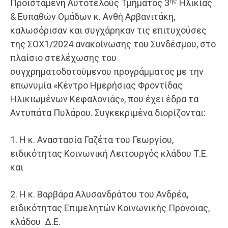
ης
Προϊσταμένη Αυτοτελούς Τμήματος 3
Ηλικίας
& Ευπαθών Ομάδων κ. Ανθή Αρβανιτάκη,
καλωσόρισαν και συγχάρηκαν τις επιτυχούσες
της ΣΟΧ1/2024 ανακοίνωσης του Συνδέσμου, στο
πλαίσιο στελέχωσης του
συγχρηματοδοτούμενου προγράμματος με την
επωνυμία «Κέντρο Ημερήσιας Φροντίδας
Ηλικιωμένων Κεφαλονιάς», που έχει έδρα τα
Αντυπάτα Πυλάρου. Συγκεκριμένα διορίζονται:
1. Η κ. Αναστασία Γαζέτα του Γεωργίου,
ειδικότητας Κοινωνική Λειτουργός κλάδου Τ.Ε.
και
2. Η κ. Βαρβάρα Αλυσανδράτου του Ανδρέα,
ειδικότητας Επιμελητών Κοινωνικής Πρόνοιας,
κλάδου Δ.Ε.