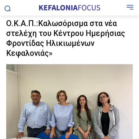
Ο.Κ.Α.Π.:Καλωσόρισμα στα νέα
στελέχη του Κέντρου Ημερήσιας
Φροντίδας Ηλικιωμένων
Κεφαλονιάς»