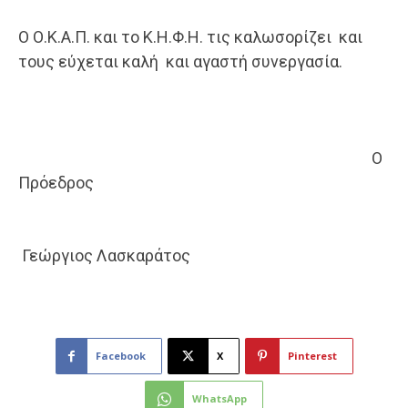
Ο Ο.Κ.Α.Π. και το Κ.Η.Φ.Η. τις καλωσορίζει και
τους εύχεται καλή και αγαστή συνεργασία.
Ο
Πρόεδρος
Γεώργιος Λασκαράτος
Facebook
X
Pinterest
WhatsApp