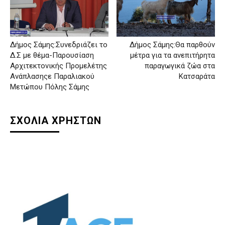
Δήμος Σάμης:Συνεδριάζει το
Δήμος Σάμης:Θα παρθούν
Δ.Σ με θέμα-Παρουσίαση
μέτρα για τα ανεπιτήρητα
Αρχιτεκτονικής Προμελέτης
παραγωγικά ζώα στα
Ανάπλασηςε Παραλιακού
Κατσαράτα
Μετώπου Πόλης Σάμης
ΣΧΟΛΙΑ ΧΡΗΣΤΩΝ