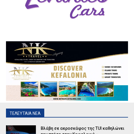
ΤΕΛΕΥΤΑΙΑ ΝΕΑ
Βλάβη σε αεροσκάφος της TUI καθηλώνει