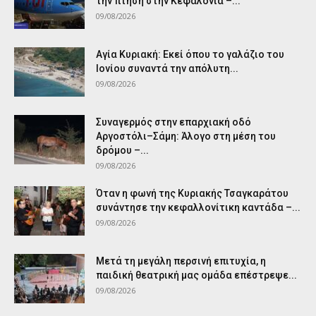
την πτήση στην Κεφαλονιά –...
09/08/2026
Αγία Κυριακή: Εκεί όπου το γαλάζιο του
Ιονίου συναντά την απόλυτη...
09/08/2026
Συναγερμός στην επαρχιακή οδό
Αργοστόλι–Σάμη: Άλογο στη μέση του
δρόμου –...
09/08/2026
Όταν η φωνή της Κυριακής Τσαγκαράτου
συνάντησε την κεφαλλονίτικη καντάδα –...
09/08/2026
Μετά τη μεγάλη περσινή επιτυχία, η
παιδική θεατρική μας ομάδα επέστρεψε...
09/08/2026