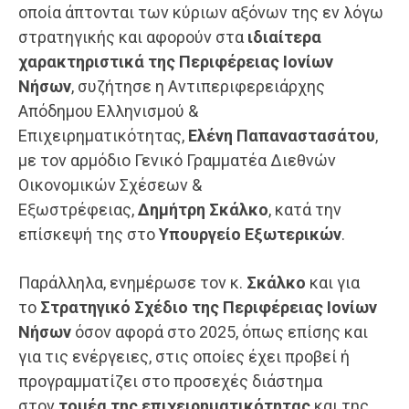
οποία άπτονται των κύριων αξόνων της εν λόγω
στρατηγικής και αφορούν στα
ιδιαίτερα
χαρακτηριστικά της Περιφέρειας Ιονίων
Νήσων
, συζήτησε η Αντιπεριφερειάρχης
Απόδημου Ελληνισμού &
Επιχειρηματικότητας,
Ελένη Παπαναστασάτου
,
με τον αρμόδιο Γενικό Γραμματέα Διεθνών
Οικονομικών Σχέσεων &
Εξωστρέφειας,
Δημήτρη Σκάλκο
, κατά την
επίσκεψή της στο
Υπουργείο Εξωτερικών
.
Παράλληλα, ενημέρωσε τον κ.
Σκάλκο
και για
το
Στρατηγικό Σχέδιο της Περιφέρειας Ιονίων
Νήσων
όσον αφορά στο 2025, όπως επίσης και
για τις ενέργειες, στις οποίες έχει προβεί ή
προγραμματίζει στο προσεχές διάστημα
στον
τομέα της επιχειρηματικότητας
και της