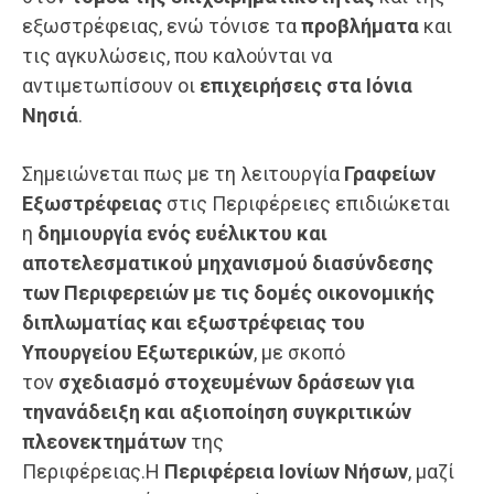
εξωστρέφειας, ενώ τόνισε τα
προβλήματα
και
τις αγκυλώσεις, που καλούνται να
αντιμετωπίσουν οι
επιχειρήσεις
στα Ιόνια
Νησιά
.
Σημειώνεται πως με τη λειτουργία
Γραφείων
Εξωστρέφειας
στις Περιφέρειες επιδιώκεται
η
δημιουργία ενός ευέλικτου και
αποτελεσματικού μηχανισμού διασύνδεσης
των Περιφερειών με τις δομές οικονομικής
διπλωματίας και εξωστρέφειας του
Υπουργείου Εξωτερικών
, με σκοπό
τον
σχεδιασμό στοχευμένων δράσεων
για
την
ανάδειξη και αξιοποίηση συγκριτικών
πλεονεκτημάτων
της
Περιφέρειας.Η
Περιφέρεια Ιονίων Νήσων
, μαζί