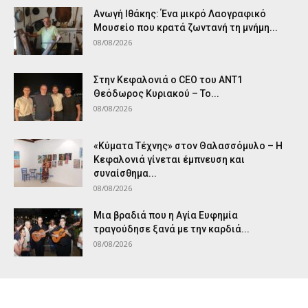
Ανωγή Ιθάκης: Ένα μικρό Λαογραφικό
Μουσείο που κρατά ζωντανή τη μνήμη...
08/08/2026
Στην Κεφαλονιά ο CEO του ANT1
Θεόδωρος Κυριακού – Το...
08/08/2026
«Κύματα Τέχνης» στον Θαλασσόμυλο – Η
Κεφαλονιά γίνεται έμπνευση και
συναίσθημα...
08/08/2026
Μια βραδιά που η Αγία Ευφημία
τραγούδησε ξανά με την καρδιά...
08/08/2026