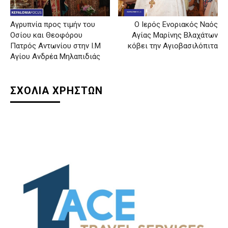
Αγρυπνία προς τιμήν του
Ο Ιερός Ενοριακός Ναός
Οσίου και Θεοφόρου
Αγίας Μαρίνης Βλαχάτων
Πατρός Αντωνίου στην Ι.Μ
κόβει την Αγιοβασιλόπιτα
Αγίου Ανδρέα Μηλαπιδιάς
ΣΧΟΛΙΑ ΧΡΗΣΤΩΝ