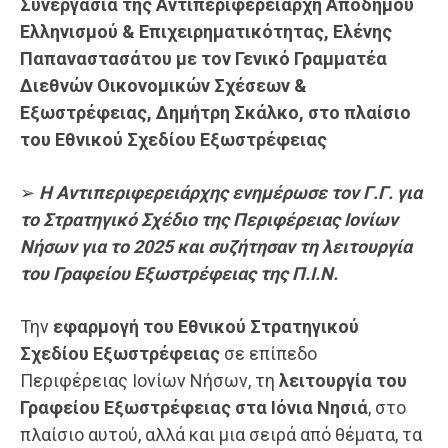
Συνεργασία
της Αντιπεριφερειάρχη Απόδημου
Ελληνισμού & Επιχειρηματικότητας, Ελένης
Παπαναστασάτου με τον Γενικό Γραμματέα
Διεθνών Οικονομικών Σχέσεων &
Εξωστρέφειας, Δημήτρη Σκάλκο, στο πλαίσιο
του Εθνικού Σχεδίου Εξωστρέφειας
➢
Η Αντιπεριφερειάρχης ενημέρωσε τον Γ.Γ. για
το Στρατηγικό Σχέδιο της Περιφέρειας Ιονίων
Νήσων για το 2025
και συζήτησαν τη λειτουργία
του Γραφείου Εξ
ωστρέφειας της Π.Ι.Ν.
Την
εφαρμογή του Εθνικού Στρατηγικού
Σχεδίου Εξωστρέφειας
σε επίπεδο
Περιφέρειας Ιονίων Νήσων, τη
λειτουργία του
Γραφείου Εξωστρέφειας στα Ιόνια Νησιά
, στο
πλαίσιο αυτού, αλλά και μια σειρά από θέματα, τα