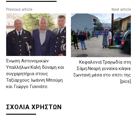
Previous article
Next article
Ένωση Αστυνομικών
Κεφαλονιά:Τραγωδία στη
Υπαλλήλων:Καλή δύναμη και
Σάμη.Νεαρή γυναίκα κάηκε
συγχαρητήρια στους
ζωντανή μέσα στο σπίτι της
Ταξίαρχους Ιωάννη Μπούμη
[pics]
και Γιώργο Γιαννάτο
ΣΧΟΛΙΑ ΧΡΗΣΤΩΝ