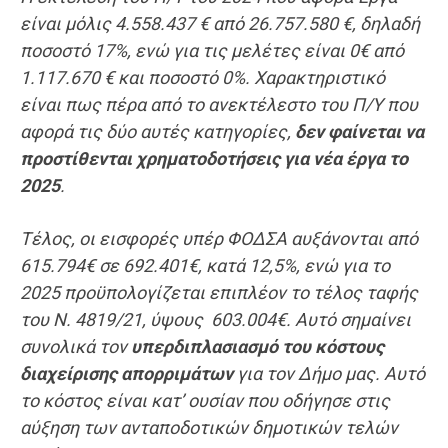
είναι μόλις 4.558.437 € από 26.757.580 €, δηλαδή
ποσοστό 17%, ενώ για τις μελέτες είναι 0€ από
1.117.670 € και ποσοστό 0%. Χαρακτηριστικό
είναι πως πέρα από το ανεκτέλεστο του Π/Υ που
αφορά τις δύο αυτές κατηγορίες,
δεν φαίνεται να
προστίθενται χρηματοδοτήσεις για νέα έργα το
2025
.
Τέλος, οι εισφορές υπέρ ΦΟΔΣΑ αυξάνονται από
615.794€ σε 692.401€, κατά 12,5%, ενώ για το
2025 προϋπολογίζεται επιπλέον το τέλος ταφής
του Ν. 4819/21, ύψους 603.004€. Αυτό σημαίνει
συνολικά τον
υπερδιπλασιασμό του κόστους
διαχείρισης απορριμάτων
για τον Δήμο μας. Αυτό
το κόστος είναι κατ’ ουσίαν που οδήγησε στις
αύξηση των ανταποδοτικών δημοτικών τελών