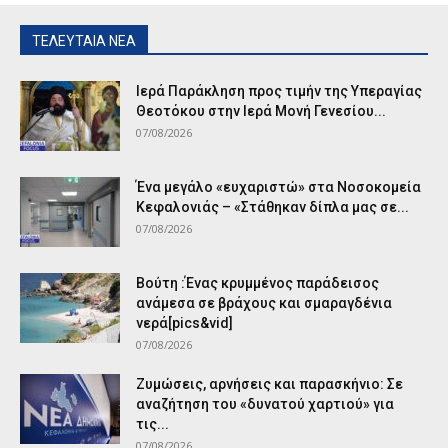
ΤΕΛΕΥΤΑΙΑ ΝΕΑ
Ιερά Παράκληση προς τιμήν της Υπεραγίας
Θεοτόκου στην Ιερά Μονή Γενεσίου...
07/08/2026
Ένα μεγάλο «ευχαριστώ» στα Νοσοκομεία
Κεφαλονιάς – «Στάθηκαν δίπλα μας σε...
07/08/2026
Βούτη :Ένας κρυμμένος παράδεισος
ανάμεσα σε βράχους και σμαραγδένια
νερά[pics&vid]
07/08/2026
Ζυμώσεις, αρνήσεις και παρασκήνιο: Σε
αναζήτηση του «δυνατού χαρτιού» για
τις...
07/08/2026