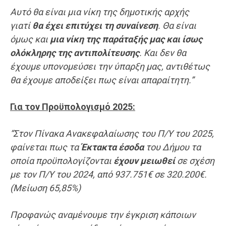
Αυτό θα είναι μια νίκη της δημοτικής αρχής
γιατί
θα έχει επιτύχει τη συναίνεση
. Θα είναι
όμως και
μια νίκη της παράταξής μας και ίσως
ολόκληρης της αντιπολίτευσης
. Και δεν θα
έχουμε υπονομεύσει την ύπαρξη μας, αντιθέτως
θα έχουμε αποδείξει πως είναι απαραίτητη.”
Για τον Προϋπολογισμό 2025:
“Στον Πίνακα Ανακεφαλαίωσης του Π/Υ του 2025,
φαίνεται πως τα
Έκτακτα έσοδα
του Δήμου τα
οποία προϋπολογίζονται
έχουν μειωθεί
σε σχέση
με τον Π/Υ του 2024, από 937.751€ σε 320.200€.
(Μείωση 65,85%)
Προφανώς αναμένουμε την έγκριση κάποιων