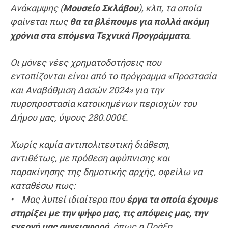
Ανάκαμψης (
Μουσείο Σκλάβου
), κλπ, τα οποία
φαίνεται πως
θα τα βλέπουμε για πολλά ακόμη
χρόνια στα επόμενα
Τεχνικά Προγράμματα
.
Οι μόνες νέες χρηματοδοτήσεις που
εντοπίζονται είναι από το πρόγραμμα «Προστασία
και Αναβάθμιση Δασών 2024» για την
πυροπροστασία κατοικημένων περιοχών του
Δήμου μας, ύψους 280.000€.
Χωρίς καμία αντιπολιτευτική διάθεση,
αντιθέτως, με πρόθεση αφύπνισης και
παρακίνησης της δημοτικής αρχής, οφείλω να
καταθέσω πως:
• Μας λυπεί ιδιαίτερα που
έργα τα οποία έχουμε
στηρίξει με την ψήφο μας, τις απόψεις μας, την
ενεργή μας συνεισφορά
, όπως η Πράξη