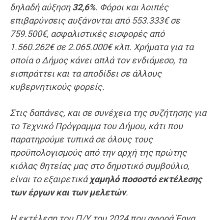
δηλαδή αύξηση
32,6%
. Φόροι και λοιπές
επιβαρύνσεις αυξάνονται από 553.333€ σε
759.500€, ασφαλιστικές εισφορές από
1.560.262€ σε 2.065.000€ κλπ. Χρήματα για τα
οποία ο Δήμος κάνει απλά τον ενδιάμεσο, τα
εισπράττει και τα αποδίδει σε άλλους
κυβερνητικούς φορείς.
Στις δαπάνες, και σε συνέχεια της συζήτησης για
το Τεχνικό Πρόγραμμα του Δήμου, κάτι που
παρατηρούμε τυπικά σε όλους τους
προϋπολογισμούς από την αρχή της πρώτης
κιόλας θητείας μας στο δημοτικό συμβούλιο,
είναι το εξαιρετικά
χαμηλό ποσοστό εκτέλεσης
των έργων και των μελετών
.
Η εκτέλεση του Π/Υ του 2024 που αφορά Έργα