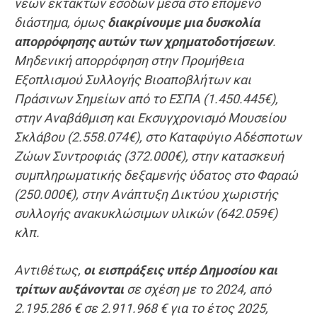
νέων έκτακτων εσόδων μέσα στο επόμενο
διάστημα, όμως
διακρίνουμε μια δυσκολία
απορρόφησης αυτών των χρηματοδοτήσεων
.
Μηδενική απορρόφηση στην Προμήθεια
Εξοπλισμού Συλλογής Βιοαποβλήτων και
Πράσινων Σημείων από το ΕΣΠΑ (1.450.445€),
στην Αναβάθμιση και Εκσυγχρονισμό Μουσείου
Σκλάβου (2.558.074€), στο Καταφύγιο Αδέσποτων
Ζώων Συντροφιάς (372.000€), στην κατασκευή
συμπληρωματικής δεξαμενής ύδατος στο Φαραώ
(250.000€), στην Ανάπτυξη Δικτύου χωριστής
συλλογής ανακυκλώσιμων υλικών (642.059€)
κλπ.
Αντιθέτως,
οι εισπράξεις υπέρ Δημοσίου και
τρίτων αυξάνονται
σε σχέση με το 2024, από
2.195.286 € σε 2.911.968 € για το έτος 2025,