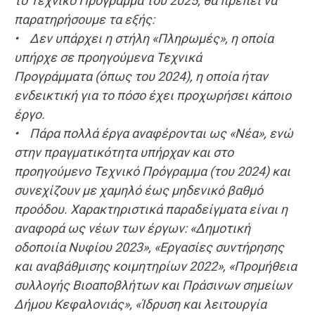
το
Τεχνικό Πρόγραμμα
του 2025, θα πρέπει να
παρατηρήσουμε τα εξής:
• Δεν υπάρχει η στήλη «Πληρωμές», η οποία
υπήρχε σε προηγούμενα
Τεχνικά
Προγράμματα
(όπως του 2024), η οποία ήταν
ενδεικτική για το πόσο έχει προχωρήσει κάποιο
έργο.
• Πάρα πολλά έργα αναφέρονται ως «Νέα», ενώ
στην πραγματικότητα υπήρχαν και στο
προηγούμενο
Τεχνικό Πρόγραμμα
(του 2024) και
συνεχίζουν με χαμηλό έως μηδενικό βαθμό
προόδου. Χαρακτηριστικά παραδείγματα είναι η
αναφορά ως νέων των έργων: «Δημοτική
οδοποιία Νυφίου 2023», «Εργασίες συντήρησης
και αναβάθμισης κοιμητηρίων 2022», «Προμήθεια
συλλογής Βιοαποβλήτων και Πράσινων σημείων
Δήμου Κεφαλονιάς», «Ίδρυση και λειτουργία