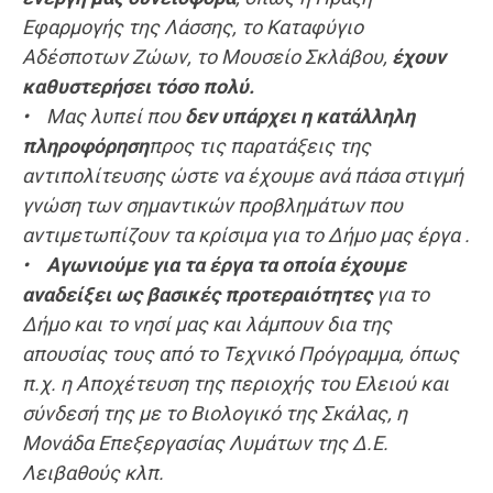
Εφαρμογής της Λάσσης, το Καταφύγιο
Αδέσποτων Ζώων, το Μουσείο Σκλάβου,
έχουν
καθυστερήσει τόσο πολύ.
• Μας λυπεί που
δεν υπάρχει η κατάλληλη
πληροφόρηση
προς τις παρατάξεις της
αντιπολίτευσης ώστε να έχουμε ανά πάσα στιγμή
γνώση των σημαντικών προβλημάτων που
αντιμετωπίζουν τα κρίσιμα για το Δήμο μας έργα .
•
Αγωνιούμε για τα έργα τα οποία έχουμε
αναδείξει ως βασικές προτεραιότητες
για το
Δήμο και το νησί μας και λάμπουν δια της
απουσίας τους από το
Τεχνικό Πρόγραμμα
, όπως
π.χ. η Αποχέτευση της περιοχής του Ελειού και
σύνδεσή της με το Βιολογικό της Σκάλας, η
Μονάδα Επεξεργασίας Λυμάτων της Δ.Ε.
Λειβαθούς κλπ.