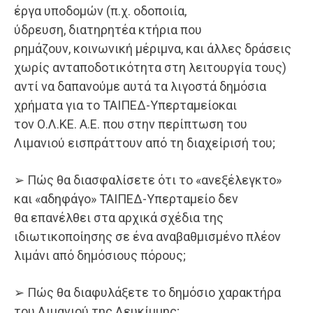
έργα υποδομών (π.χ. οδοποιία,
ύδρευση, διατηρητέα κτήρια που
ρημάζουν, κοινωνική μέριμνα, και άλλες δράσεις
χωρίς ανταποδοτικότητα στη λειτουργία τους)
αντί να δαπανούμε αυτά τα λιγοστά δημόσια
χρήματα για το ΤΑΙΠΕΔ-Υπερταμείοκαι
τον Ο.Λ.ΚΕ. Α.Ε. που στην περίπτωση του
Λιμανιού εισπράττουν από τη διαχείρισή του;
➢ Πώς θα διασφαλίσετε ότι το «ανεξέλεγκτο»
και «αδηφάγο» ΤΑΙΠΕΔ-Υπερταμείο δεν
θα επανέλθει στα αρχικά σχέδια της
ιδιωτικοποίησης σε ένα αναβαθμισμένο πλέον
λιμάνι από δημόσιους πόρους;
➢ Πώς θα διαφυλάξετε το δημόσιο χαρακτήρα
του Λιμανιού της Λευκίμμης;