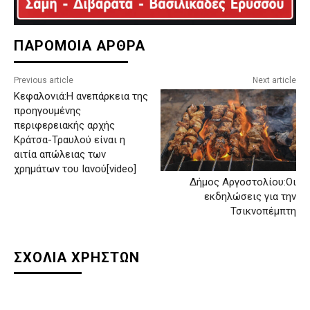
ΠΑΡΟΜΟΙΑ ΑΡΘΡΑ
Previous article
Next article
Κεφαλονιά:Η ανεπάρκεια της
προηγουμένης
περιφερειακής αρχής
Κράτσα-Τραυλού είναι η
αιτία απώλειας των
χρημάτων του Ιανού[video]
Δήμος Αργοστολίου:Οι
εκδηλώσεις για την
Τσικνοπέμπτη
ΣΧΟΛΙΑ ΧΡΗΣΤΩΝ