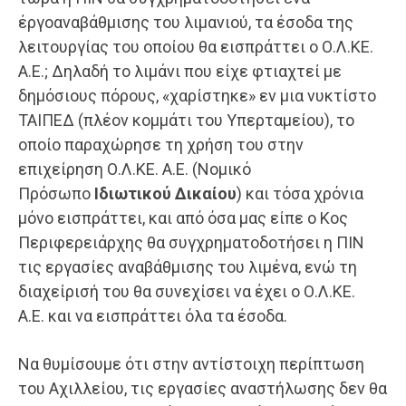
έργοαναβάθμισης του λιμανιού, τα έσοδα της
λειτουργίας του οποίου θα εισπράττει ο Ο.Λ.ΚΕ.
Α.Ε.; Δηλαδή το λιμάνι που είχε φτιαχτεί με
δημόσιους πόρους, «χαρίστηκε» εν μια νυκτίστο
ΤΑΙΠΕΔ (πλέον κομμάτι του Υπερταμείου), το
οποίο παραχώρησε τη χρήση του στην
επιχείρηση Ο.Λ.ΚΕ. Α.Ε. (Νομικό
Πρόσωπο
Ιδιωτικού
Δικαίου
) και τόσα χρόνια
μόνο εισπράττει, και από όσα μας είπε ο Κος
Περιφερειάρχης θα συγχρηματοδοτήσει η ΠΙΝ
τις εργασίες αναβάθμισης του λιμένα, ενώ τη
διαχείρισή του θα συνεχίσει να έχει ο Ο.Λ.ΚΕ.
Α.Ε. και να εισπράττει όλα τα έσοδα.
Να θυμίσουμε ότι στην αντίστοιχη περίπτωση
του Αχιλλείου, τις εργασίες αναστήλωσης δεν θα