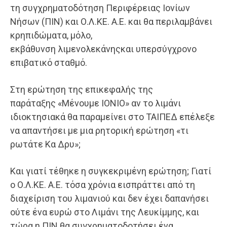
τη συγχρηματοδότηση Περιφέρειας Ιονίων
Νήσων (ΠΙΝ) και Ο.Λ.ΚΕ. Α.Ε. και θα περιλαμβάνει
κρηπιδώματα, μόλο,
εκβάθυνση λιμενολεκάνηςκαι υπερσύγχρονο
επιβατικό σταθμό.
Στη ερώτηση της επικεφαλής της
παράταξης «Μένουμε ΙΟΝΙΟ» αν το λιμάνι
ιδιοκτησιακά θα παραμείνει στο ΤΑΙΠΕΔ επέλεξε
να απαντήσει με μια ρητορική ερώτηση «τι
ρωτάτε Κα Δρυ»;
Και γιατί τέθηκε η συγκεκριμένη ερώτηση; Γιατί
ο Ο.Λ.ΚΕ. Α.Ε. τόσα χρόνια εισπράττει από τη
διαχείριση του λιμανιού και δεν έχει δαπανήσει
ούτε ένα ευρώ στο Λιμάνι της Λευκίμμης, και
τώρα η ΠΙΝ θα συγχρηματοδοτήσει ένα