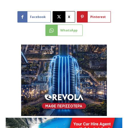
Facebook
X
Pinterest
WhatsApp