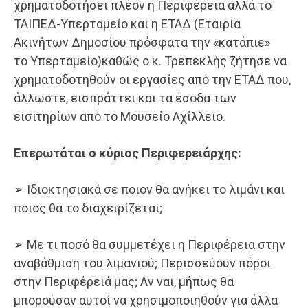
χρηματοδοτήσει πλέον η Περιφέρεια αλλά το
ΤΑΙΠΕΔ-Υπερταμείο και η ΕΤΑΔ (Εταιρία
Ακινήτων Δημοσίου πρόσφατα την «κατάπιε»
το Υπερταμείο)καθώς ο κ. Τρεπεκλής ζήτησε να
χρηματοδοτηθούν οι εργασίες από την ΕΤΑΔ που,
άλλωστε, εισπράττει και τα έσοδα των
εισιτηρίων από το Μουσείο Αχίλλειο.
Επερωτάται
ο
κύριος
Περιφερειάρχης:
➢ Ιδιοκτησιακά σε ποιον θα ανήκει το λιμάνι και
ποιος θα το διαχειρίζεται;
➢ Με τι ποσό θα συμμετέχει η Περιφέρεια στην
αναβάθμιση του λιμανιού; Περισσεύουν πόροι
στην Περιφέρειά μας; Αν ναι, μήπως θα
μπορούσαν αυτοί να χρησιμοποιηθούν για άλλα