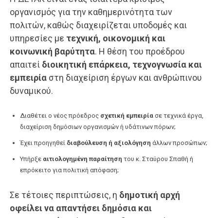
οργανισμός για την καθημερινότητα των
πολιτών, καθώς διαχειρίζεται υποδομές και
υπηρεσίες με
τεχνική, οικονομική και
κοινωνική βαρύτητα
. Η θέση του προέδρου
απαιτεί
διοικητική επάρκεια, τεχνογνωσία και
εμπειρία
στη διαχείριση έργων και ανθρώπινου
δυναμικού.
Διαθέτει ο νέος πρόεδρος
σχετική εμπειρία
σε τεχνικά έργα,
διαχείριση δημόσιων οργανισμών ή υδάτινων πόρων;
Έχει προηγηθεί
διαβούλευση ή αξιολόγηση
άλλων προσώπων;
Υπήρξε
αιτιολογημένη παραίτηση
του κ. Σταύρου Σπαθή ή
επρόκειτο για πολιτική απόφαση;
Σε τέτοιες περιπτώσεις, η
δημοτική αρχή
οφείλει να απαντήσει δημόσια και