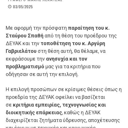
ΓΡΑΦΕΙ Ο
ΜΑΚΗΣ ΛΕΚΑΤΣΑΣ
03/05/2025
Με αφορμή την πρόσφατη
παραίτηση του κ.
Σταύρου Σπαθή
από τη θέση του προέδρου της
ΔΕΥΑΚ και την
τοποθέτηση του κ. Αργύρη
Γαβριελάτου
στη θέση αυτή, θα θέλαμε, να
εκφράσουμε την
ανησυχία και τον
προβληματισμό
μας για τα κριτήρια που
οδήγησαν σε αυτή την επιλογή.
Η επιλογή προσώπων σε κρίσιμες θέσεις όπως η
προεδρία της ΔΕΥΑΚ οφείλει να βασίζεται
σε
κριτήρια εμπειρίας, τεχνογνωσίας και
διοικητικής επάρκειας
, καθώς η ΔΕΥΑΚ
διαχειρίζεται ζητήματα ύδρευσης, αποχέτευσης
και έργων με τεχνικές και κοινωνικές