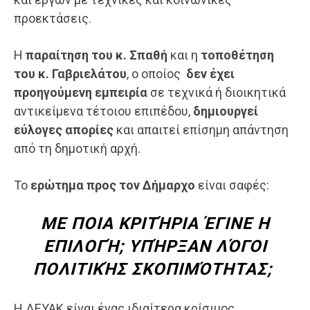
προεκτάσεις.
Η
παραίτηση του κ. Σπαθή
και η
τοποθέτηση
του κ. Γαβριελάτου
, ο οποίος
δεν έχει
προηγούμενη εμπειρία
σε τεχνικά ή διοικητικά
αντικείμενα τέτοιου επιπέδου,
δημιουργεί
εύλογες απορίες
και απαιτεί επίσημη απάντηση
από τη δημοτική αρχή.
Το
ερώτημα προς τον Δήμαρχο
είναι σαφές:
ΜΕ ΠΟΙΑ ΚΡΙΤΉΡΙΑ ΈΓΙΝΕ Η
ΕΠΙΛΟΓΉ; ΥΠΉΡΞΑΝ ΛΌΓΟΙ
ΠΟΛΙΤΙΚΉΣ ΣΚΟΠΙΜΌΤΗΤΑΣ;
Η ΔΕΥΑΚ είναι ένας ιδιαίτερα κρίσιμος