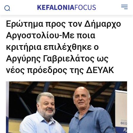
Ερώτημα προς τον Δήμαρχο
Αργοστολίου-Με ποια
κριτήρια επιλέχθηκε ο
Αργύρης Γαβριελάτος ως
νέος πρόεδρος της ΔΕΥΑΚ