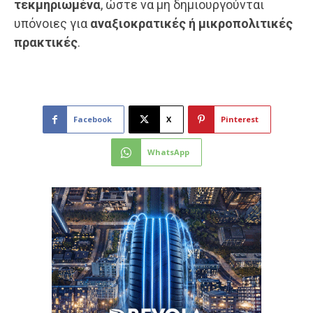
τεκμηριωμένα
, ώστε να μη δημιουργούνται
υπόνοιες για
αναξιοκρατικές ή μικροπολιτικές
πρακτικές
.
Facebook
X
Pinterest
WhatsApp