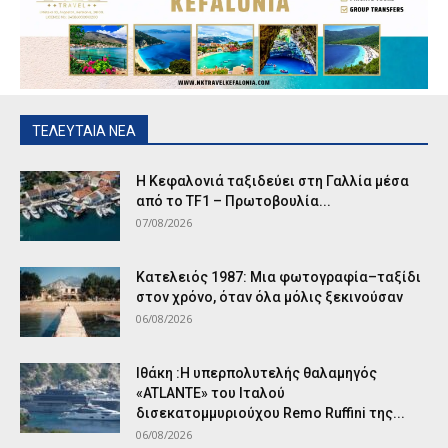
ΤΕΛΕΥΤΑΙΑ ΝΕΑ
Η Κεφαλονιά ταξιδεύει στη Γαλλία μέσα
από το TF1 – Πρωτοβουλία...
07/08/2026
Κατελειός 1987: Μια φωτογραφία–ταξίδι
στον χρόνο, όταν όλα μόλις ξεκινούσαν
06/08/2026
Ιθάκη :Η υπερπολυτελής θαλαμηγός
«ATLANTE» του Ιταλού
δισεκατομμυριούχου Remo Ruffini της...
06/08/2026