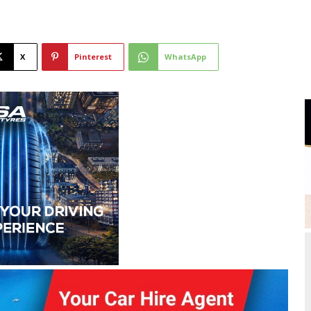
X
Pinterest
WhatsApp