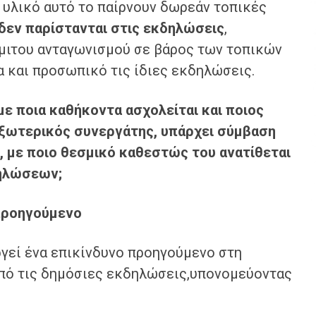
 υλικό αυτό το παίρνουν δωρεάν τοπικές
δεν παρίστανται στις εκδηλώσεις
,
μιτου ανταγωνισμού σε βάρος των τοπικών
 και προσωπικό τις ίδιες εκδηλώσεις.
με ποια καθήκοντα ασχολείται και ποιος
ι εξωτερικός συνεργάτης, υπάρχει σύμβαση
ς, με ποιο θεσμικό καθεστώς του ανατίθεται
ηλώσεων;
προηγούμενο
ργεί ένα επικίνδυνο προηγούμενο στη
από τις δημόσιες εκδηλώσεις,υπονομεύοντας