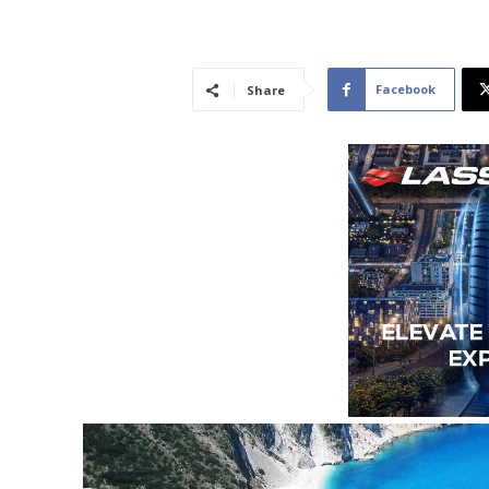
Facebook
Share