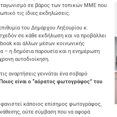
ανταγωνισμό σε βάρος των τοπικών ΜΜΕ που
ωπικό τις ίδιες εκδηλώσεις.
επιθυμία του Δημάρχου Ληξουρίου κ.
σχεδόν σε κάθε εκδήλωση και να προβάλλει
ebook και άλλων μέσων κοινωνικής
α – η δημόσια παρουσία και η ενημέρωση
γχρονη αυτοδιοίκηση.
τις αναρτήσεις γεννάται ένα σοβαρό
; Ποιος είναι ο “αόρατος φωτογράφος” του
μφανιστεί κάποιος επίσημος φωτογράφος,
ανάθεσης, ούτε σύμβαση που να αφορά