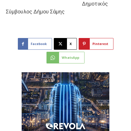
Δημοτικός
Σύμβουλος Δήμου Σάμης
Facebook
X
Pinterest
WhatsApp