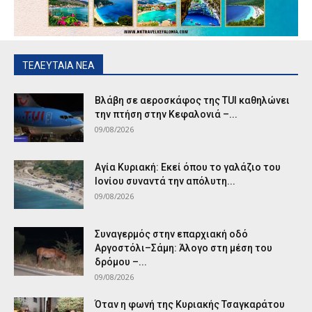
ΤΕΛΕΥΤΑΙΑ ΝΕΑ
Βλάβη σε αεροσκάφος της TUI καθηλώνει
την πτήση στην Κεφαλονιά –...
09/08/2026
Αγία Κυριακή: Εκεί όπου το γαλάζιο του
Ιονίου συναντά την απόλυτη...
09/08/2026
Συναγερμός στην επαρχιακή οδό
Αργοστόλι–Σάμη: Άλογο στη μέση του
δρόμου –...
09/08/2026
Όταν η φωνή της Κυριακής Τσαγκαράτου