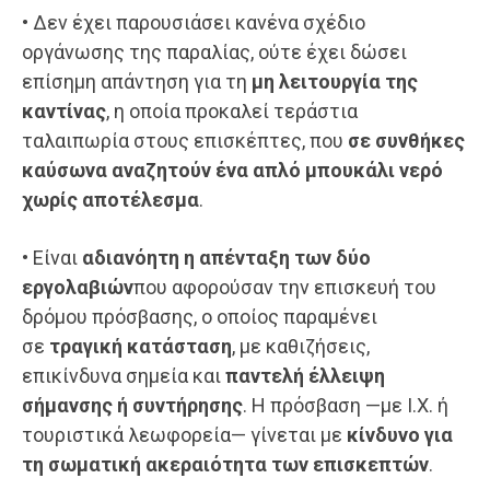
• Δεν έχει παρουσιάσει κανένα σχέδιο
οργάνωσης της παραλίας, ούτε έχει δώσει
επίσημη απάντηση για τη
μη λειτουργία της
καντίνας
, η οποία προκαλεί τεράστια
ταλαιπωρία στους επισκέπτες, που
σε συνθήκες
καύσωνα αναζητούν ένα απλό μπουκάλι νερό
χωρίς αποτέλεσμα
.
• Είναι
αδιανόητη η
απένταξη
των δύο
εργολαβιών
που αφορούσαν την επισκευή του
δρόμου πρόσβασης, ο οποίος παραμένει
σε
τραγική κατάσταση
, με καθιζήσεις,
επικίνδυνα σημεία και
παντελή έλλειψη
σήμανσης ή συντήρησης
. Η πρόσβαση —με Ι.Χ. ή
τουριστικά λεωφορεία— γίνεται με
κίνδυνο για
τη σωματική ακεραιότητα των επισκεπτών
.