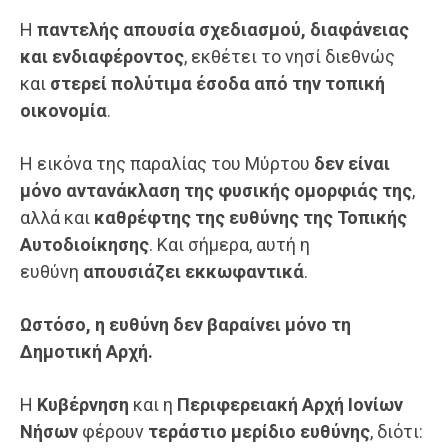
Η
παντελής απουσία σχεδιασμού, διαφάνειας
και ενδιαφέροντος
, εκθέτει το νησί διεθνώς
και
στερεί πολύτιμα έσοδα από την τοπική
οικονομία
.
Η εικόνα της παραλίας του Μύρτου
δεν είναι
μόνο αντανάκλαση της φυσικής ομορφιάς της
,
αλλά και
καθρέφτης της ευθύνης της Τοπικής
Αυτοδιοίκησης
. Και σήμερα, αυτή η
ευθύνη
απουσιάζει εκκωφαντικά
.
Ωστόσο, η ευθύνη δεν βαραίνει μόνο τη
Δημοτική Αρχή.
Η
Κυβέρνηση
και η
Περιφερειακή Αρχή Ιονίων
Νήσων
φέρουν
τεράστιο μερίδιο ευθύνης
, διότι: