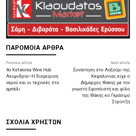
ΠΑΡΟΜΟΙΑ ΑΡΘΡΑ
Previous article
Next article
4ο Kefalonia Wine Hub
Συνάντηση στο Ληξούρι της
Λειψυδρία—Η διαχείριση
Κεφαλονιας είχε ο
νερού και οι τεχνικές στο
Δήμαρχος Ιθάκης με τον
αμπέλι
γνωστό Εφοπλιστή και φίλο
της Ιθάκης κο Γεράσιμο
Στρίντζη
ΣΧΟΛΙΑ ΧΡΗΣΤΩΝ