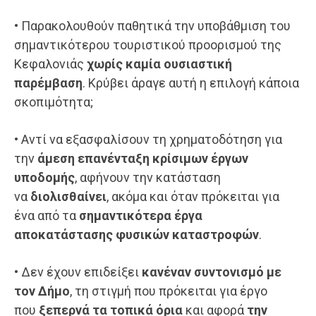
• Παρακολουθούν παθητικά την υποβάθμιση του
σημαντικότερου τουριστικού προορισμού της
Κεφαλονιάς
χωρίς καμία ουσιαστική
παρέμβαση
. Κρύβει άραγε αυτή η επιλογή κάποια
σκοπιμότητα;
• Αντί να εξασφαλίσουν τη χρηματοδότηση για
την
άμεση επανένταξη κρίσιμων έργων
υποδομής
, αφήνουν την κατάσταση
να
διολισθαίνει
, ακόμα και όταν πρόκειται για
ένα από τα
σημαντικότερα έργα
αποκατάστασης φυσικών καταστροφών
.
• Δεν έχουν επιδείξει
κανέναν συντονισμό με
τον Δήμο
, τη στιγμή που πρόκειται για έργο
που
ξεπερνά τα τοπικά όρια
και αφορά
την