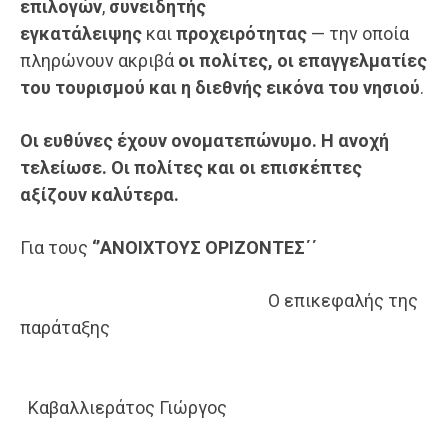
επιλογών
,
συνειδητής
εγκατάλειψης
και
προχειρότητας
— την οποία
πληρώνουν ακριβά
οι πολίτες, οι επαγγελματίες
του τουρισμού και η διεθνής εικόνα του νησιού
.
Οι ευθύνες έχουν ονοματεπώνυμο. Η ανοχή
τελείωσε. Οι πολίτες και οι επισκέπτες
αξίζουν καλύτερα.
Για τους
‘’ΑΝΟΙΧΤΟΥΣ ΟΡΙΖΟΝΤΕΣ΄΄
Ο επικεφαλής της
παράταξης
Καβαλλιεράτος Γιώργος