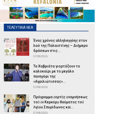
ΤΕΛΕΥΤΑΙΑ ΝΕΑ
Ένας χρόνος αλληλεγγύης στον
λαό της Παλαιστίνης – Διήμερο
δράσεων στις...
07/08/2026
Τα Χαβριάτα γιορτάζουν το
καλοκαίρι με το μεγάλο
πανηγύρι της
«Αγριλιώτισσας»...
07/08/2026
Πρόγραμμα ἑορτῆς ἀναμνήσεως
τοῦ ἐν Κερκύρᾳ θαύματος τοῦ
Ἁγίου Σπυρίδωνος καὶ...
07/08/2026