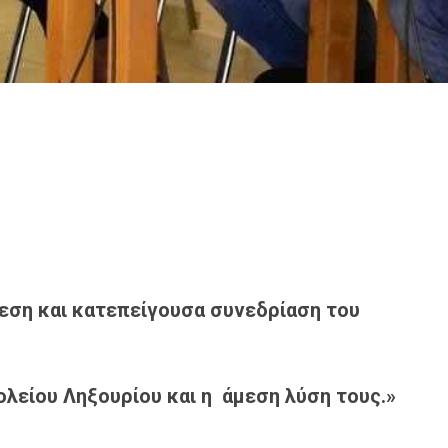
εση και κατεπείγουσα συνεδρίαση του
ολείου Ληξουρίου και η άμεση
λ
ύση τους.»