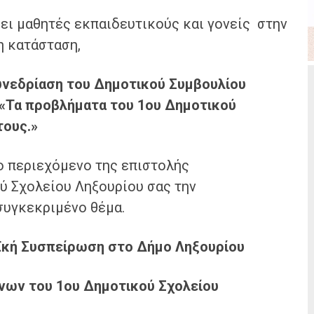
ρει μαθητές εκπαιδευτικούς και γονείς στην
η κατάσταση,
υνεδρίαση του Δημοτικού Συμβουλίου
«Τα προβλήματα του 1ου Δημοτικού
τους.»
ο περιεχόμενο της επιστολής
ύ Σχολείου Ληξουρίου σας την
συγκεκριμένο θέμα.
ϊκή
Συσπείρωση
στο Δήμο Ληξουρίου
νων του 1
ου
Δημοτικού Σχολείου