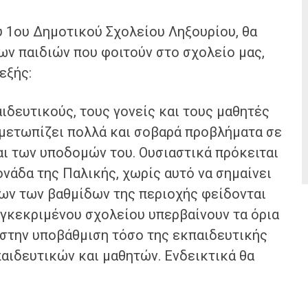
 1ου Δημοτικού Σχολείου Ληξουρίου, θα
ων παιδιών που φοιτούν στο σχολείο μας,
εξής:
ιδευτικούς, τους γονείς και τους μαθητές
ιμετωπίζει πολλά και σοβαρά προβλήματα σε
αι των υποδομών του. Ουσιαστικά πρόκειται
νάδα της Παλικής, χωρίς αυτό να σημαίνει
λων των βαθμίδων της περιοχής φείδονται
γκεκριμένου σχολείου υπερβαίνουν τα όρια
 στην υποβάθμιση τόσο της εκπαιδευτικής
παιδευτικών και μαθητών. Ενδεικτικά θα