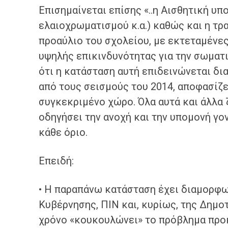
Επισημαίνεται επίσης «..η Αισθητική υ
ελαιοχρωματισμού κ.α.) καθώς και η τρ
προαύλιο του σχολείου, με εκτεταμένε
υψηλής επικινδυνότητας για την σωματ
ότι η κατάσταση αυτή επιδεινώνεται δι
από τους σεισμούς του 2014, αποφασίζ
συγκεκριμένο χώρο. Όλα αυτά και άλλα 
οδηγήσει την ανοχή και την υπομονή γ
κάθε όριο.
Επειδή:
• Η παραπάνω κατάσταση έχει διαμορφω
Κυβέρνησης, ΠΙΝ και, κυρίως, της Δημο
χρόνο «κουκουλώνει» το πρόβλημα προκ