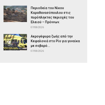
Περιοδεία του Νίκου
Καραθανασόπουλου στις
πυρόπληκτες περιοχές του
Ελειού – Πρόννων.
07/08/2026
Αερογέφυρα ζωής από την
Κεφαλονιά στο Ρίο για γυναίκα
με σοβαρό...
07/08/2026