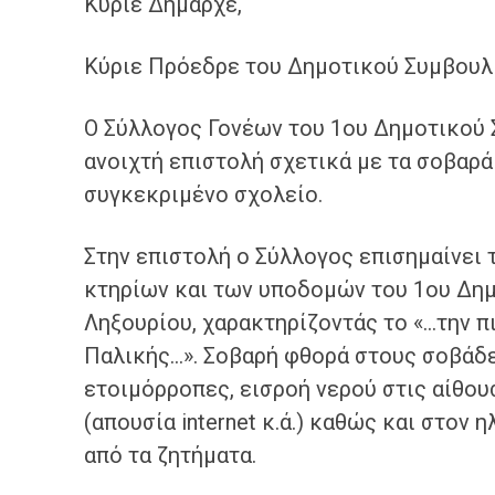
Κύριε Δήμαρχε,
Κύριε Πρόεδρε του Δημοτικού Συμβουλ
Ο Σύλλογος Γονέων του 1ου Δημοτικού 
ανοιχτή επιστολή σχετικά με τα σοβαρ
συγκεκριμένο σχολείο.
Στην επιστολή ο Σύλλογος επισημαίνει 
κτηρίων και των υποδομών του 1ου Δη
Ληξουρίου, χαρακτηρίζοντάς το «…την 
Παλικής…». Σοβαρή φθορά στους σοβάδε
ετοιμόρροπες, εισροή νερού στις αίθου
(απουσία internet κ.ά.) καθώς και στον
από τα ζητήματα.