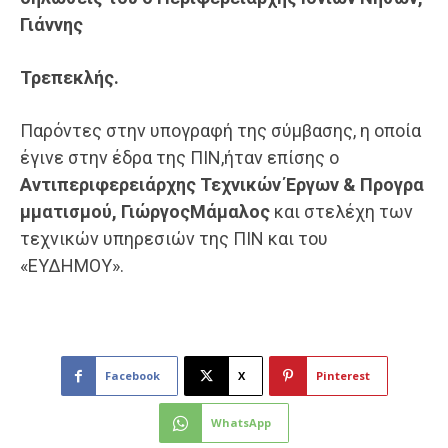
Γιάννης
Τρεπεκλής.
Παρόντες στην υπογραφή της σύμβασης, η οποία
έγινε στην έδρα της ΠΙΝ,ήταν επίσης ο
Αντιπεριφερειάρχης Τεχνικών Έργων & Προγρα
μματισμού, ΓιώργοςΜάμαλος
και στελέχη των
τεχνικών υπηρεσιών της ΠΙΝ και του
«ΕΥΔΗΜΟΥ».
Facebook
X
Pinterest
WhatsApp