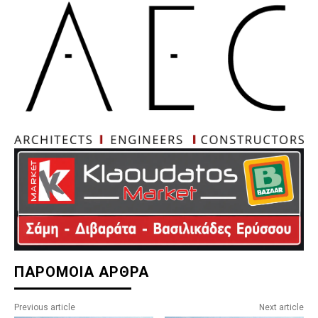
ΠΑΡΟΜΟΙΑ ΑΡΘΡΑ
Previous article
Next article