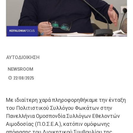
ΑΥΤΟΔΙΟΙΚΗΣΗ
NEWSROOM
22/08/2025
Με ιδιαίτερη χαρά πληροφορηθήκαμε την ένταξη
του Πολιτιστικού Συλλόγου Φωκάτων στην
Πανελλήνια Ομοσπονδία Συλλόγων Εθελοντών
Αιμοδοσίας (Π.Ο.Σ.Ε.Α.), κατόπιν ομόφωνης
απόφασης του Διοικητικού Συμβουλίου της