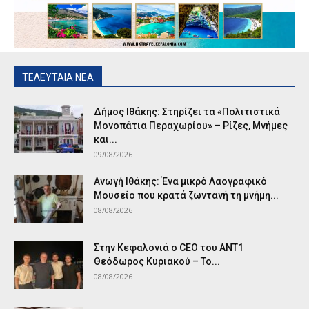
ΤΕΛΕΥΤΑΙΑ ΝΕΑ
Δήμος Ιθάκης: Στηρίζει τα «Πολιτιστικά
Μονοπάτια Περαχωρίου» – Ρίζες, Μνήμες
και...
09/08/2026
Ανωγή Ιθάκης: Ένα μικρό Λαογραφικό
Μουσείο που κρατά ζωντανή τη μνήμη...
08/08/2026
Στην Κεφαλονιά ο CEO του ANT1
Θεόδωρος Κυριακού – Το...
08/08/2026