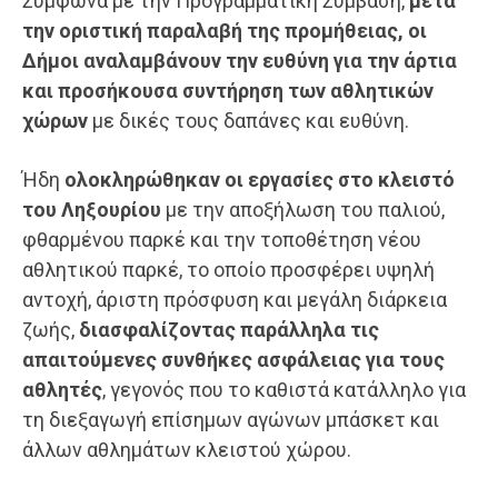
Σύμφωνα με την Προγραμματική Σύμβαση,
μετά
την οριστική παραλαβή της προμήθειας, οι
Δήμοι αναλαμβάνουν την ευθύνη για την άρτια
και προσήκουσα συντήρηση των αθλητικών
χώρων
με δικές τους δαπάνες και ευθύνη.
Ήδη
ολοκληρώθηκαν οι εργασίες στο κλειστό
του Ληξουρίου
με την αποξήλωση του παλιού,
φθαρμένου παρκέ και την τοποθέτηση νέου
αθλητικού παρκέ, το οποίο προσφέρει υψηλή
αντοχή, άριστη πρόσφυση και μεγάλη διάρκεια
ζωής,
διασφαλίζοντας παράλληλα τις
απαιτούμενες συνθήκες ασφάλειας για τους
αθλητές
, γεγονός που το καθιστά κατάλληλο για
τη διεξαγωγή επίσημων αγώνων μπάσκετ και
άλλων αθλημάτων κλειστού χώρου.