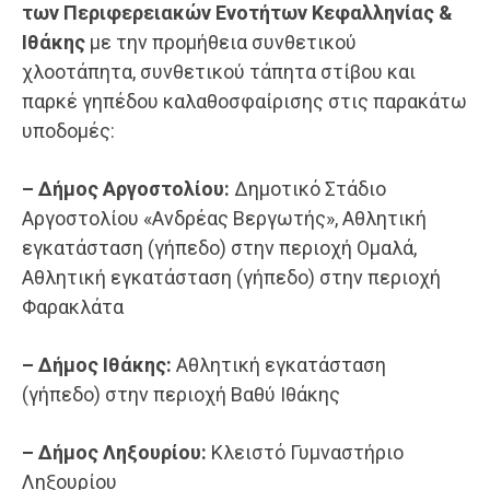
των Περιφερειακών Ενοτήτων Κεφαλληνίας &
Ιθάκης
με την προμήθεια συνθετικού
χλοοτάπητα, συνθετικού τάπητα στίβου και
παρκέ γηπέδου καλαθοσφαίρισης στις παρακάτω
υποδομές:
–
Δήμος Αργοστολίου:
Δημοτικό Στάδιο
Αργοστολίου «Ανδρέας Βεργωτής», Αθλητική
εγκατάσταση (γήπεδο) στην περιοχή Ομαλά,
Αθλητική εγκατάσταση (γήπεδο) στην περιοχή
Φαρακλάτα
–
Δήμος Ιθάκης:
Αθλητική εγκατάσταση
(γήπεδο) στην περιοχή Βαθύ Ιθάκης
–
Δήμος Ληξουρίου:
Κλειστό Γυμναστήριο
Ληξουρίου