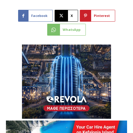
Facebook
X
Pinterest
WhatsApp