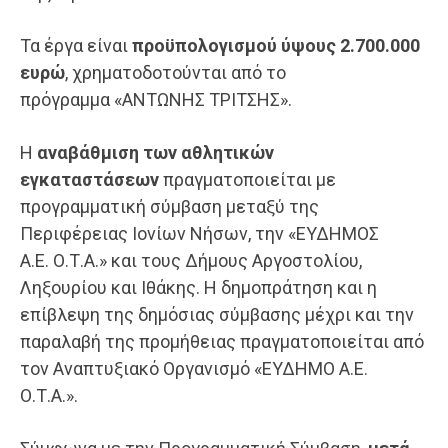
Τα έργα είναι
προϋπολογισμού ύψους 2.700.000
ευρώ
, χρηματοδοτούνται από το
πρόγραμμα «ΑΝΤΩΝΗΣ ΤΡΙΤΣΗΣ».
Η
αναβάθμιση των αθλητικών
εγκαταστάσεων
πραγματοποιείται με
προγραμματική σύμβαση μεταξύ της
Περιφέρειας Ιονίων Νήσων, την «ΕΥΔΗΜΟΣ
Α.Ε. Ο.Τ.Α.» και τους Δήμους Αργοστολίου,
Ληξουρίου και Ιθάκης. Η δημοπράτηση και η
επίβλεψη της δημόσιας σύμβασης μέχρι και την
παραλαβή της προμήθειας πραγματοποιείται από
τον Αναπτυξιακό Οργανισμό «ΕΥΔΗΜΟ Α.Ε.
Ο.Τ.Α.».