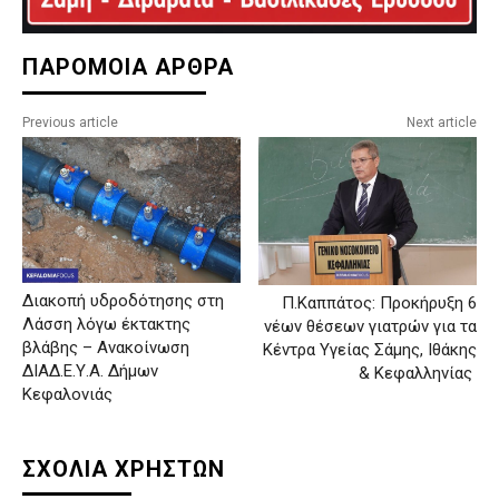
ΠΑΡΟΜΟΙΑ ΑΡΘΡΑ
Previous article
Next article
Διακοπή υδροδότησης στη
Π.Καππάτος: Προκήρυξη 6
Λάσση λόγω έκτακτης
νέων θέσεων γιατρών για τα
βλάβης – Ανακοίνωση
Κέντρα Υγείας Σάμης, Ιθάκης
ΔΙΑΔ.Ε.Υ.Α. Δήμων
& Κεφαλληνίας
Κεφαλονιάς
ΣΧΟΛΙΑ ΧΡΗΣΤΩΝ